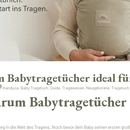
Babytragetücher ideal für
manduca, Baby Tragetuch, Guide, Trageweisen, Neugeborene, Tragetuch
rum Babytragetücher d
nstieg in die Welt des Tragens. Noch bevor dein Baby seinen ersten 