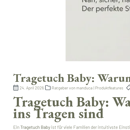
Tragetuch Baby: Warum 
24. April 2026
Ratgeber von manduca | Produktfeatures
Tragetuch Baby: Wa
ins Tragen sind
Ein
Tragetuch Baby
ist für viele Familien der intuitivste Ei