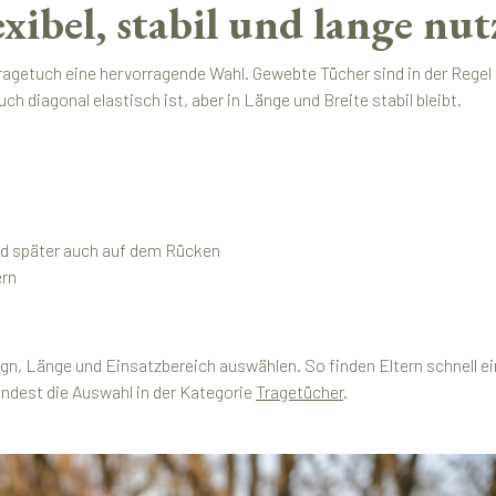
xibel, stabil und lange nu
ragetuch eine hervorragende Wahl. Gewebte Tücher sind in der Regel 
uch diagonal elastisch ist, aber in Länge und Breite stabil bleibt.
nd später auch auf dem Rücken
ern
n, Länge und Einsatzbereich auswählen. So finden Eltern schnell ein
indest die Auswahl in der Kategorie
Tragetücher
.