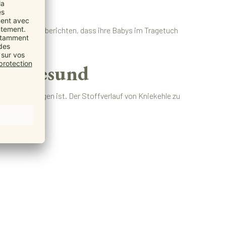
. Viele Eltern berichten, dass ihre Babys im Tragetuch
ich gesund
enug angezogen ist. Der Stoffverlauf von Kniekehle zu