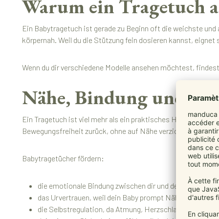
Warum ein Tragetuch ab 
Ein Babytragetuch ist gerade zu Beginn oft die weichste und 
körpernah. Weil du die Stützung fein dosieren kannst, eignet
Wenn du dir verschiedene Modelle ansehen möchtest, findest
Nähe, Bindung und Sich
Ein Tragetuch ist viel mehr als ein praktisches Hilfsmittel im
Bewegungsfreiheit zurück, ohne auf Nähe verzichten zu müs
Babytragetücher fördern:
die emotionale Bindung zwischen dir und deinem Baby
das Urvertrauen, weil dein Baby prompt Nähe und Tros
die Selbstregulation, da Atmung, Herzschlag und Tempe