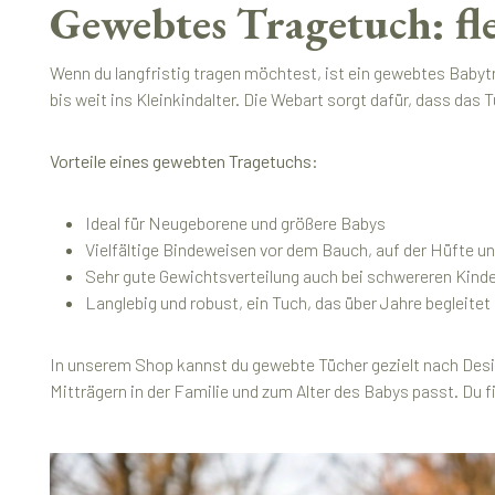
Gewebtes Tragetuch: fle
Wenn du langfristig tragen möchtest, ist ein gewebtes Babyt
bis weit ins Kleinkindalter. Die Webart sorgt dafür, dass das T
Vorteile eines gewebten Tragetuchs:
Ideal für Neugeborene und größere Babys
Vielfältige Bindeweisen vor dem Bauch, auf der Hüfte u
Sehr gute Gewichtsverteilung auch bei schwereren Kind
Langlebig und robust, ein Tuch, das über Jahre begleitet
In unserem Shop kannst du gewebte Tücher gezielt nach Desig
Mitträgern in der Familie und zum Alter des Babys passt. Du f