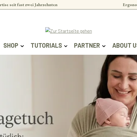
rtise seit fast zwei Jahrzehnten
Ergono
SHOP
TUTORIALS
PARTNER
ABOUT U