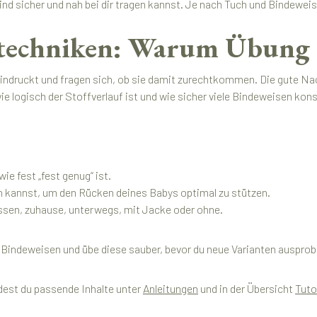
nd sicher und nah bei dir tragen kannst. Je nach Tuch und Bindeweis
techniken: Warum Übung 
indruckt und fragen sich, ob sie damit zurechtkommen. Die gute Nac
wie logisch der Stoffverlauf ist und wie sicher viele Bindeweisen kons
e fest „fest genug“ ist.
en kannst, um den Rücken deines Babys optimal zu stützen.
ssen, zuhause, unterwegs, mit Jacke oder ohne.
Bindeweisen und übe diese sauber, bevor du neue Varianten ausprobi
dest du passende Inhalte unter
Anleitungen
und in der Übersicht
Tuto