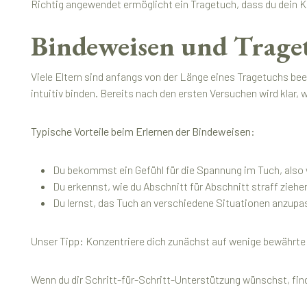
Richtig angewendet ermöglicht ein Tragetuch, dass du dein Ki
Bindeweisen und Trage
Viele Eltern sind anfangs von der Länge eines Tragetuchs bee
intuitiv binden. Bereits nach den ersten Versuchen wird klar, 
Typische Vorteile beim Erlernen der Bindeweisen:
Du bekommst ein Gefühl für die Spannung im Tuch, also wi
Du erkennst, wie du Abschnitt für Abschnitt straff zieh
Du lernst, das Tuch an verschiedene Situationen anzupa
Unser Tipp: Konzentriere dich zunächst auf wenige bewährte 
Wenn du dir Schritt-für-Schritt-Unterstützung wünschst, fin