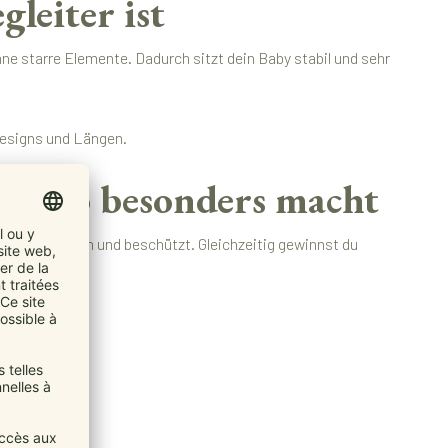
leiter ist
ne starre Elemente. Dadurch sitzt dein Baby stabil und sehr
Designs und Längen.
er so besonders macht
tragen, gehalten und beschützt. Gleichzeitig gewinnst du