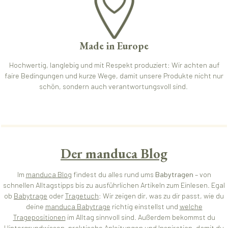
Made in Europe
Hochwertig, langlebig und mit Respekt produziert: Wir achten auf
faire Bedingungen und kurze Wege, damit unsere Produkte nicht nur
schön, sondern auch verantwortungsvoll sind.
Der manduca Blog
Im
manduca Blog
findest du alles rund ums
Babytragen
– von
schnellen Alltagstipps bis zu ausführlichen Artikeln zum Einlesen. Egal
ob
Babytrage
oder
Tragetuch
: Wir zeigen dir, was zu dir passt, wie du
deine
manduca Babytrage
richtig einstellst und
welche
Tragepositionen
im Alltag sinnvoll sind. Außerdem bekommst du
Hintergrundwissen, praktische Anleitungen und Inspiration, damit du