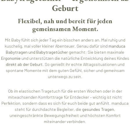
Geburt
Flexibel, nah und bereit für jeden
gemeinsamen Moment.
Mit Baby fühlt sich jeder Tag ein bisschen anders an. Mal ruhig und
kuschelig, mal voller kleiner Abenteuer. Genau dafür sind
manduca
Babytragen und Babytragetücher
gemacht: Sie bieten maximale
Ergonomie
und unterstützen die natürliche Entwicklung deines Kindes
direkt ab der Geburt
. So genießt ihr echte Alltagssituationen und
spontane Momente mit dem guten Gefühl, sicher und gemeinsam
unterwegs zu sein.
Ob im elastischen Tragetuch für die ersten Wochen oder in der
mitwachsenden Komforttrage für Entdecker – wichtig ist nicht
Perfektion, sondern dass es sich für euch beide gut anfühlt. manduca
steht für durchdachte Begleiter, die
gesundes Tragen
,
uneingeschränkte Bewegungsfreiheit und höchsten Komfort
miteinander verbinden.