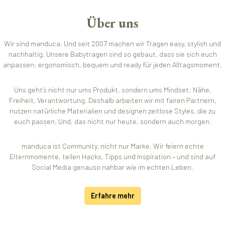
Über uns
Wir sind manduca. Und seit 2007 machen wir Tragen easy, stylish und
nachhaltig. Unsere Babytragen sind so gebaut, dass sie sich euch
anpassen: ergonomisch, bequem und ready für jeden Alltagsmoment.
Uns geht’s nicht nur ums Produkt, sondern ums Mindset: Nähe,
Freiheit, Verantwortung. Deshalb arbeiten wir mit fairen Partnern,
nutzen natürliche Materialien und designen zeitlose Styles, die zu
euch passen. Und, das nicht nur heute, sondern auch morgen.
manduca ist Community, nicht nur Marke. Wir feiern echte
Elternmomente, teilen Hacks, Tipps und Inspiration – und sind auf
Social Media genauso nahbar wie im echten Leben.
Erfahre mehr