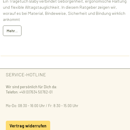
Ein Tragetuch Baby verbindet Geborgenheit, ergonomische Haltung
und flexible Alltagstauglichkeit. In diesem Ratgeber zeigen wir,
worauf es bei Material, Bindeweise, Sicherheit und Bindung wirklich
ankommt
Mehr...
SERVICE-HOTLINE
Wir sind persönlich für Dich da:
Telefon:
+49 (0)7634 50762-01
Mo-Do: 08:30 - 16:00 Uhr / Fr: 8:30 - 15.00 Uhr
Vertrag widerrufen