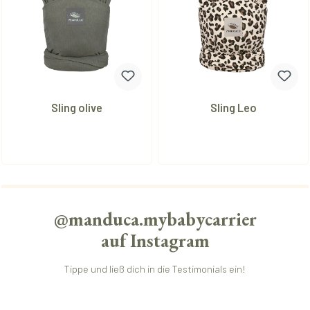
Sling olive
Sling Leo
@manduca.mybabycarrier
auf
Instagram
Tippe und ließ dich in die Testimonials ein!