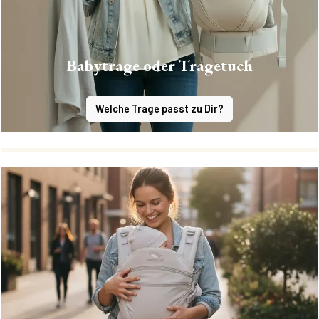
Babytrage oder Tragetuch
Welche Trage passt zu Dir?