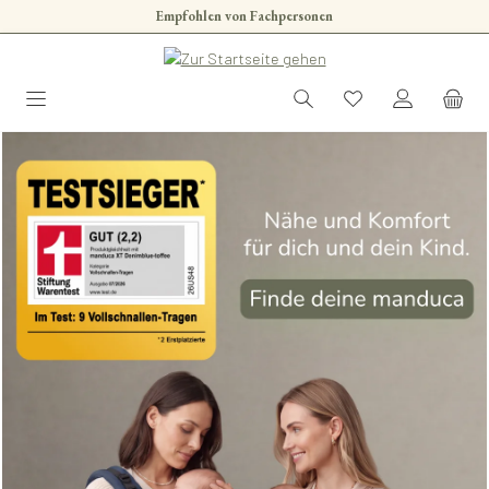
Empfohlen von Fachpersonen
Zum Hauptinhalt springen