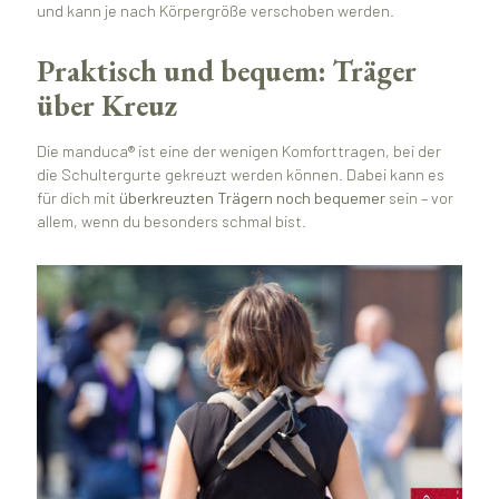
und kann je nach Körpergröße verschoben werden.
Praktisch und bequem: Träger
über Kreuz
Die manduca® ist eine der wenigen Komforttragen, bei der
die Schultergurte gekreuzt werden können. Dabei kann es
für dich mit
überkreuzten Trägern noch bequemer
sein – vor
allem, wenn du besonders schmal bist.