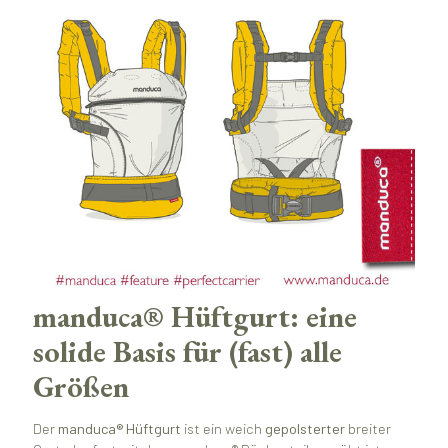
manduca® Hüftgurt: eine
solide Basis für (fast) alle
Größen
Der
manduca® Hüftgurt
ist ein weich
gepolsterter
breiter