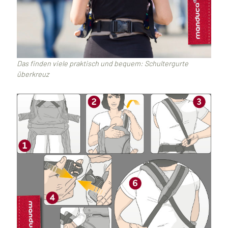
Das finden viele praktisch und bequem: Schultergurte
überkreuz