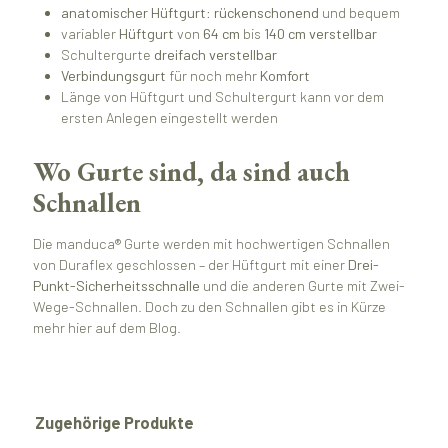
anatomischer Hüftgurt
:
rückenschonend
und bequem
variabler
Hüftgurt
von
64 cm
bis
140 cm verstellbar
Schultergurte
dreifach verstellbar
Verbindungsgurt
für noch mehr
Komfort
Länge von Hüftgurt und Schultergurt kann vor dem
ersten Anlegen eingestellt werden
Wo Gurte sind, da sind auch
Schnallen
Die manduca® Gurte werden mit hochwertigen Schnallen
von Duraflex geschlossen – der Hüftgurt mit einer
Drei-
Punkt-Sicherheitsschnalle
und die anderen Gurte mit Zwei-
Wege-Schnallen. Doch zu den Schnallen gibt es in Kürze
mehr hier auf dem Blog.
Produktgalerie überspringen
Zugehörige Produkte