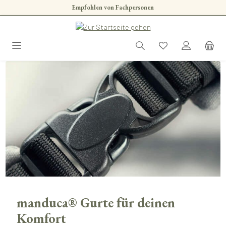
Empfohlen von Fachpersonen
Zum Hauptinhalt springen
manduca® Gurte für deinen
Komfort