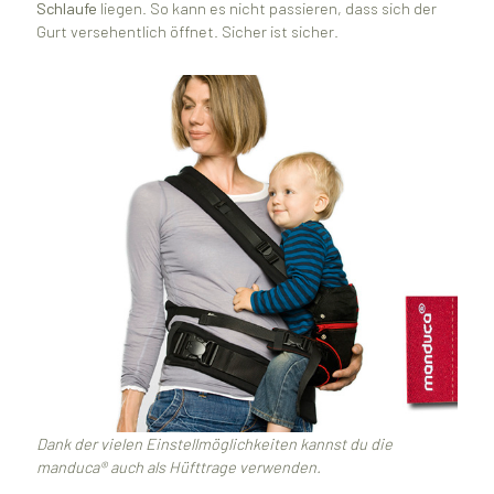
Schlaufe
liegen. So kann es nicht passieren, dass sich der
Gurt versehentlich öffnet. Sicher ist sicher.
Dank der vielen Einstellmöglichkeiten kannst du die
manduca® auch als Hüfttrage verwenden.