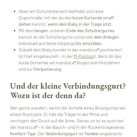
Oben am Schulterbereich befindet sich eine
Zugschnalle, mit der du das
kurze Gurtende
straff
ziehen
kannst,
wenn dein Baby in der Trage sitzt
.
Mit dem
langen
, unteren
Ende des Schultergurtes
kannst du die Schultergurte schon
vor dem Anlegen
individuell auf deine Körpergröße
einstellen
.
Sobald dein Baby korrekt in der manduca® positioniert
ist (tief eingebeutelt – in der
M-Position
), dient dir das
kurze Gurtende am manduca® Bogen zum Festziehen
und zur
Feinjustierung
.
Und der kleine Verbindungsgurt?
Wozu ist der denn da?
Wer gerne wandert, kennt die Vorteile eines Brustgurtes bei
einem Rucksack: Er hält die Träger in der Mitte und
verringert den Druck auf die Arme. Genau so ist es auch bei
der manduca® – in der Bauch- und in der Rückentrageweise.
Komfort-Tipp:
Der
Verbindungsgurt
ist
flexibel
angebracht