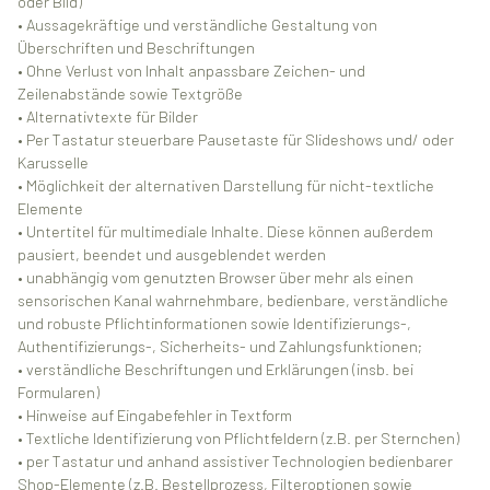
oder Bild)
• Aussagekräftige und verständliche Gestaltung von
Überschriften und Beschriftungen
• Ohne Verlust von Inhalt anpassbare Zeichen- und
Zeilenabstände sowie Textgröße
• Alternativtexte für Bilder
• Per Tastatur steuerbare Pausetaste für Slideshows und/ oder
Karusselle
• Möglichkeit der alternativen Darstellung für nicht-textliche
Elemente
• Untertitel für multimediale Inhalte. Diese können außerdem
pausiert, beendet und ausgeblendet werden
• unabhängig vom genutzten Browser über mehr als einen
sensorischen Kanal wahrnehmbare, bedienbare, verständliche
und robuste Pflichtinformationen sowie Identifizierungs-,
Authentifizierungs-, Sicherheits- und Zahlungsfunktionen;
• verständliche Beschriftungen und Erklärungen (insb. bei
Formularen)
• Hinweise auf Eingabefehler in Textform
• Textliche Identifizierung von Pflichtfeldern (z.B. per Sternchen)
• per Tastatur und anhand assistiver Technologien bedienbarer
Shop-Elemente (z.B. Bestellprozess, Filteroptionen sowie