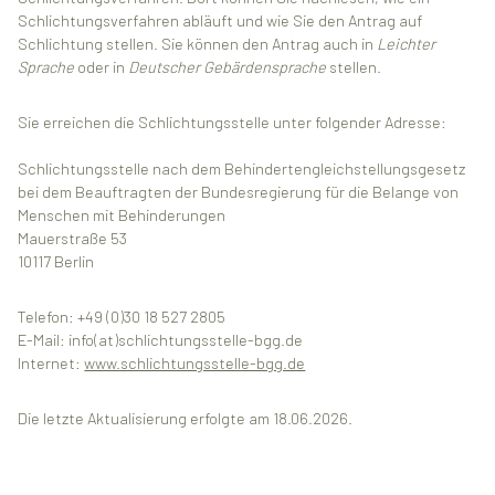
Schlichtungsverfahren abläuft und wie Sie den Antrag auf
Schlichtung stellen. Sie können den Antrag auch in
Leichter
Sprache
oder in
Deutscher Gebärdensprache
stellen.
Sie erreichen die Schlichtungsstelle unter folgender Adresse:
Schlichtungsstelle nach dem Behindertengleichstellungsgesetz
bei dem Beauftragten der Bundesregierung für die Belange von
Menschen mit Behinderungen
Mauerstraße 53
10117 Berlin
Telefon: +49 (0)30 18 527 2805
E-Mail: info(at)schlichtungsstelle-bgg.de
Internet:
www.schlichtungsstelle-bgg.de
Die letzte Aktualisierung erfolgte am 18.06.2026.