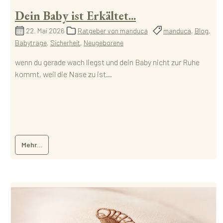
Dein Baby ist Erkältet...
22. Mai 2026
Ratgeber von manduca
manduca
,
Blog
,
Babytrage
,
Sicherheit
,
Neugeborene
wenn du gerade wach liegst und dein Baby nicht zur Ruhe
kommt, weil die Nase zu ist...
Mehr...