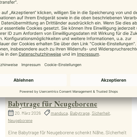
Babytrage für Neugeborene
20. März 2026
manduca
,
Babytrage
,
Sicherheit
,
Neugeborene
Eine Babytrage für Neugeborene schenkt Nähe, Sicherheit