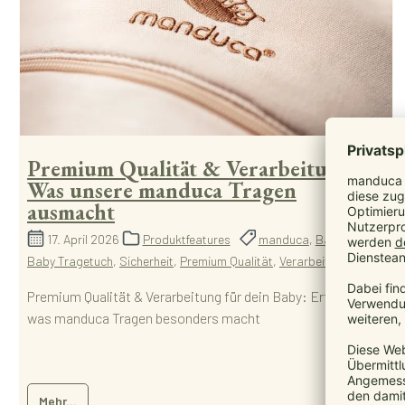
Premium Qualität & Verarbeitung:
Was unsere manduca Tragen
ausmacht
17. April 2026
Produktfeatures
manduca
,
Babytrage
,
Baby Tragetuch
,
Sicherheit
,
Premium Qualität
,
Verarbeitung
Premium Qualität & Verarbeitung für dein Baby: Erfahre,
was manduca Tragen besonders macht
Mehr...