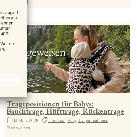
Tragepositionen für Babys:
Bauchtrage, Hüfttrage, Rückentrage
13. März 2026
manduca
,
Blog
,
Tragepositionen
,
Trageweisen