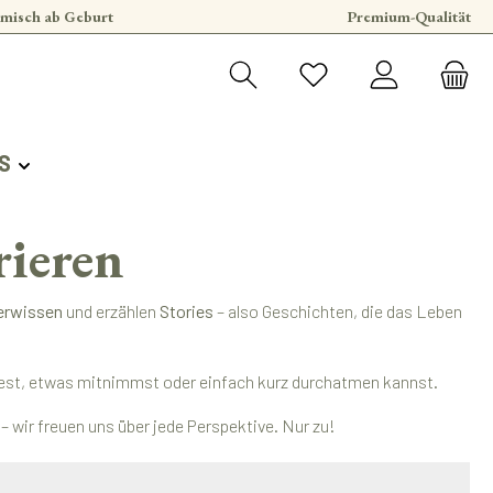
misch ab Geburt
Premium-Qualität
S
rieren
erwissen
und erzählen
Stories
– also Geschichten, die das Leben
findest, etwas mitnimmst oder einfach kurz durchatmen kannst.
 wir freuen uns über jede Perspektive. Nur zu!