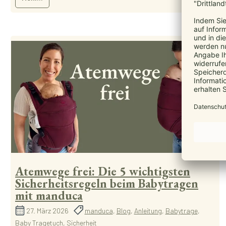
Atemwege frei: Die 5 wichtigsten
Sicherheitsregeln beim Babytragen
mit manduca
27. März 2026
manduca
,
Blog
,
Anleitung
,
Babytrage
,
Baby Tragetuch
,
Sicherheit