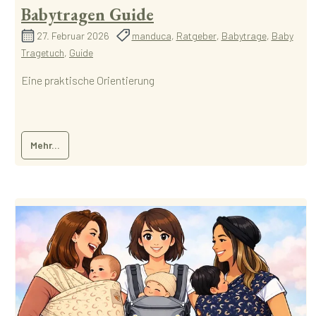
Babytragen Guide
27. Februar 2026
manduca
,
Ratgeber
,
Babytrage
,
Baby
Tragetuch
,
Guide
Eine praktische Orientierung
Mehr...