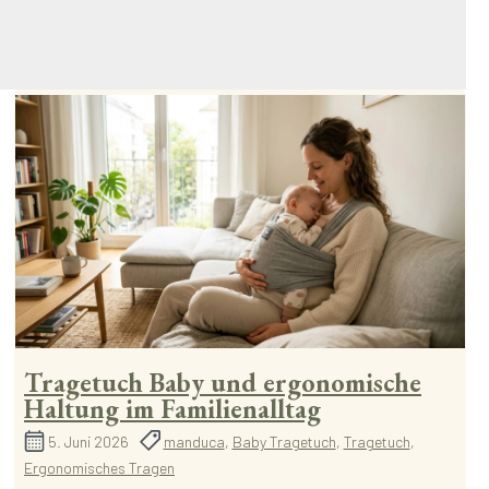
Tragetuch Baby und ergonomische
Haltung im Familienalltag
5. Juni 2026
manduca
,
Baby Tragetuch
,
Tragetuch
,
Ergonomisches Tragen