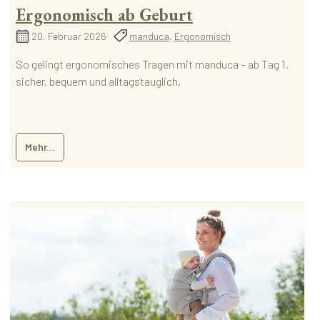
Ergonomisch ab Geburt
20. Februar 2026
manduca
,
Ergonomisch
So gelingt ergonomisches Tragen mit manduca – ab Tag 1,
sicher, bequem und alltagstauglich.
Mehr...