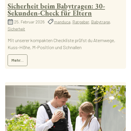
Sicherheit beim Babytragen: 30-
Sekunden-Check für Eltern
25. Februar 2026
manduca
,
Ratgeber
,
Babytrage
,
Sicherheit
Mit unserer kompakten Checkliste prüfst du Atemwege,
Kuss-Höhe, M-Position und Schnallen
Mehr...