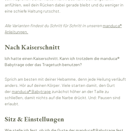
anfühlen, weil dein Rücken dabei gerade bleibt und du weniger in
eine schiefe Haltung rutschst.
Alle Varianten findest du Schritt für Schritt in unseren
manduca®
Anleitungen.
Nach Kaiserschnitt
Ich hatte einen Kaiserschnitt. Kann ich trotzdem die manduca®
Babytrage oder das Tragetuch benutzen?
Sprich am besten mit deiner Hebamme, denn jede Heilung verläuft
anders. Hör auf deinen Körper. Viele starten damit, den Gurt
der
manduca® Babytrage
zunächst höher an der Taille zu
schließen, damit nichts auf die Narbe drückt. Und: Pausen sind
erlaubt.
Sitz & Einstellungen
Wie stelle ich fest, ob ich die Gurte der manduca® Babytrage fest