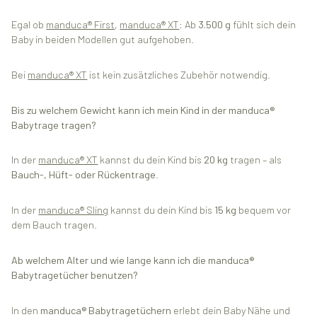
Egal ob
manduca® First
,
manduca® XT
: Ab
3.500 g
fühlt sich dein
Baby in beiden Modellen gut aufgehoben.
Bei
manduca® XT
ist kein zusätzliches Zubehör notwendig.
Bis zu welchem Gewicht kann ich mein Kind in der manduca®
Babytrage tragen?
In der
manduca® XT
kannst du dein Kind bis
20 kg
tragen – als
Bauch-, Hüft- oder Rückentrage
.
In der
manduca® Sling
kannst du dein Kind bis
15 kg
bequem vor
dem Bauch tragen.
Ab welchem Alter und wie lange kann ich die manduca®
Babytragetücher benutzen?
In den
manduca® Babytragetüchern
erlebt dein Baby Nähe und