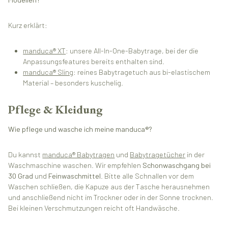
Kurz erklärt:
manduca® XT
: unsere All-In-One-Babytrage, bei der die
Anpassungsfeatures bereits enthalten sind.
manduca® Sling
: reines Babytragetuch aus bi-elastischem
Material – besonders kuschelig.
Pflege & Kleidung
Wie pflege und wasche ich meine manduca®?
Du kannst
manduca® Babytragen
und
Babytragetücher
in der
Waschmaschine waschen. Wir empfehlen
Schonwaschgang bei
30 Grad
und
Feinwaschmittel
. Bitte alle Schnallen vor dem
Waschen schließen, die Kapuze aus der Tasche herausnehmen
und anschließend nicht im Trockner oder in der Sonne trocknen.
Bei kleinen Verschmutzungen reicht oft Handwäsche.