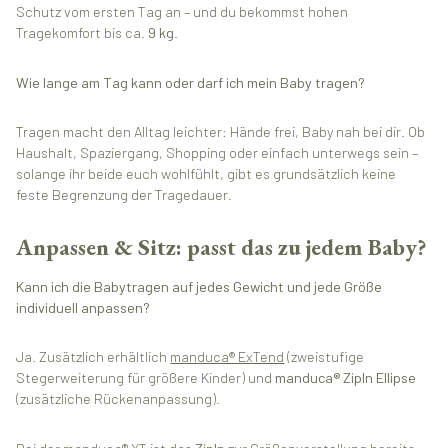
Schutz vom ersten Tag an – und du bekommst hohen
Tragekomfort bis ca.
9 kg
.
Wie lange am Tag kann oder darf ich mein Baby tragen?
Tragen macht den Alltag leichter: Hände frei, Baby nah bei dir. Ob
Haushalt, Spaziergang, Shopping oder einfach unterwegs sein –
solange ihr beide euch wohlfühlt, gibt es grundsätzlich keine
feste Begrenzung der Tragedauer.
Anpassen & Sitz: passt das zu jedem Baby?
Kann ich die Babytragen auf jedes Gewicht und jede Größe
individuell anpassen?
Ja. Zusätzlich erhältlich
manduca® ExTend
(zweistufige
Stegerweiterung für größere Kinder) und
manduca® ZipIn Ellipse
(zusätzliche Rückenanpassung).