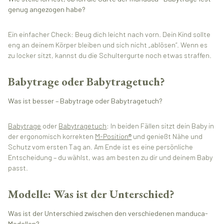
genug angezogen habe?
Ein einfacher Check: Beug dich leicht nach vorn. Dein Kind sollte
eng an deinem Körper bleiben und sich nicht „ablösen“. Wenn es
zu locker sitzt, kannst du die Schultergurte noch etwas straffen.
Babytrage oder Babytragetuch?
Was ist besser – Babytrage oder Babytragetuch?
Babytrage
oder
Babytragetuch
: In beiden Fällen sitzt dein Baby in
der ergonomisch korrekten
M-Position®
und genießt Nähe und
Schutz vom ersten Tag an. Am Ende ist es eine persönliche
Entscheidung – du wählst, was am besten zu dir und deinem Baby
passt.
Modelle: Was ist der Unterschied?
Was ist der Unterschied zwischen den verschiedenen manduca-
Modellen?