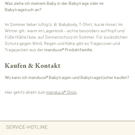
Was ziehe ich meinem Baby in der Babytrage oder im
Babytragetuch an?
Im Sommer lieber luftig (z. B. Babybody, T-Shirt, kurze Hose). Im
Winter gilt: warm im Lagenlook – achte besonders auf Kopf und
Füße (Kälte) bzw. auf Sonnenschutz im Sommer. Für zusätzlichen
Schutz gegen Wind, Regen und Kälte gibt es Tragecover und
Tragejacken aus der
manduca® Produktfamilie
.
Kaufen & Kontakt
Wo kann ich manduca® Babytragen und Babytragetücher kaufen?
Hier geht’s direkt zum
manduca® Shop
.
SERVICE-HOTLINE