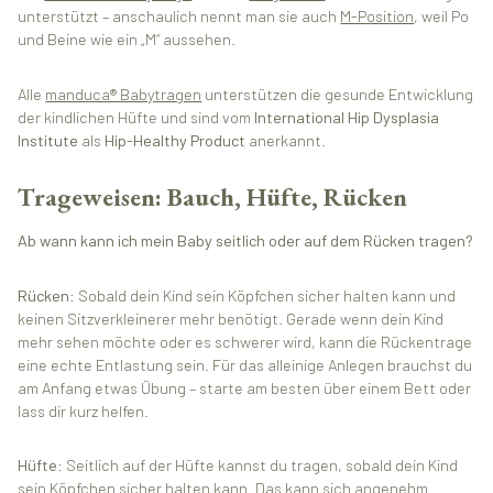
unterstützt – anschaulich nennt man sie auch
M-Position
, weil Po
und Beine wie ein „M“ aussehen.
Alle
manduca® Babytragen
unterstützen die gesunde Entwicklung
der kindlichen Hüfte und sind vom
International Hip Dysplasia
Institute
als
Hip-Healthy Product
anerkannt.
Trageweisen: Bauch, Hüfte, Rücken
Ab wann kann ich mein Baby seitlich oder auf dem Rücken tragen?
Rücken
: Sobald dein Kind sein Köpfchen sicher halten kann und
keinen Sitzverkleinerer mehr benötigt. Gerade wenn dein Kind
mehr sehen möchte oder es schwerer wird, kann die Rückentrage
eine echte Entlastung sein. Für das alleinige Anlegen brauchst du
am Anfang etwas Übung – starte am besten über einem Bett oder
lass dir kurz helfen.
Hüfte
: Seitlich auf der Hüfte kannst du tragen, sobald dein Kind
sein Köpfchen sicher halten kann. Das kann sich angenehm