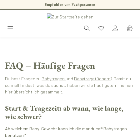
Empfohlen von Fachpersonen
Zum Hauptinhalt springen
FAQ – Häufige Fragen
Du hast Fragen zu
Babytragen
und
Babytragetüchern
? Damit du
schnell findest, was du suchst, haben wir die häufigsten Themen
hier übersichtlich gesammelt.
Start & Tragezeit: ab wann, wie lange,
wie schwer?
Ab welchem Baby-Gewicht kann ich die manduca® Babytragen
benutzen?