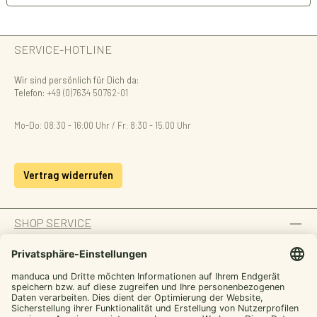
SERVICE-HOTLINE
Wir sind persönlich für Dich da:
Telefon:
+49 (0)7634 50762-01
Mo-Do: 08:30 - 16:00 Uhr / Fr: 8:30 - 15.00 Uhr
Vertrag widerrufen
SHOP SERVICE
INFORMATION
ZAHLUNGSARTEN
Von manduca,
SICHER EINKAUFEN