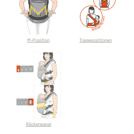
M-Position
Tragepositionen
Rückenpanel