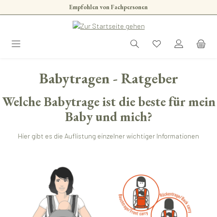
Empfohlen von Fachpersonen
Zum Hauptinhalt springen
Babytragen - Ratgeber
Welche Babytrage ist die beste für mein
Baby und mich?
Hier gibt es die Auflistung einzelner wichtiger Informationen