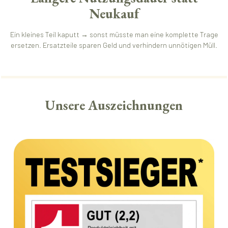
Neukauf
Ein kleines Teil kaputt → sonst müsste man eine komplette Trage
ersetzen. Ersatzteile sparen Geld und verhindern unnötigen Müll.
Unsere Auszeichnungen
Bildergalerie überspringen