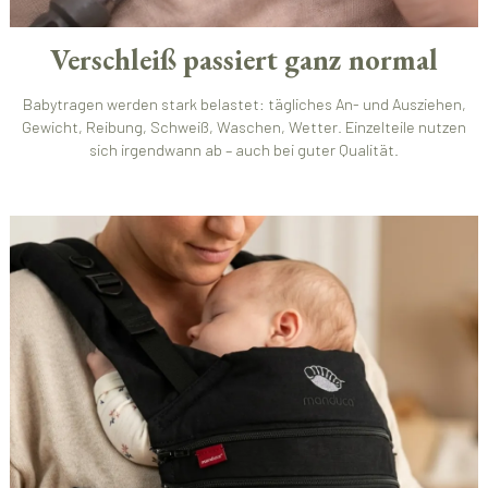
Verschleiß passiert ganz normal
Babytragen werden stark belastet: tägliches An- und Ausziehen,
Gewicht, Reibung, Schweiß, Waschen, Wetter. Einzelteile nutzen
sich irgendwann ab – auch bei guter Qualität.