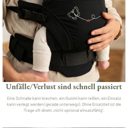
Unfälle/Verlust sind schnell passiert
Eine Schnalle kann brechen, ein Gummi kann reißen, ein Einsatz
kann verlegt werden (gerade unterwegs). Ohne Ersatzteil ist die
Trage oft direkt „nicht optional einsatzfähig“.