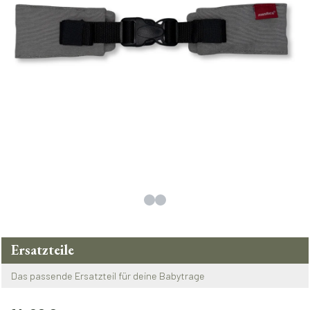
Ersatzteile
Das passende Ersatzteil für deine Babytrage
Regulärer Preis: