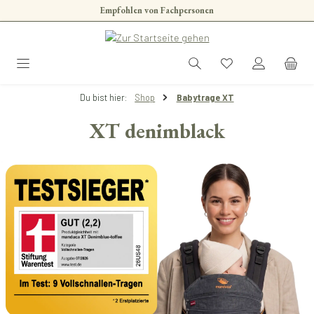
Empfohlen von Fachpersonen
Zum Hauptinhalt springen
Du bist hier:
Shop
Babytrage XT
XT denimblack
Bildergalerie überspringen