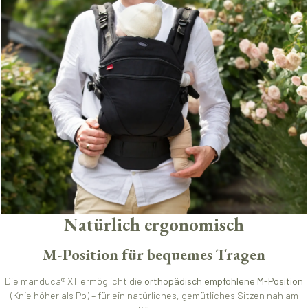
Natürlich ergonomisch
M-Position für bequemes Tragen
Die manduca® XT ermöglicht die
orthopädisch empfohlene M-Position
(Knie höher als Po) – für ein natürliches, gemütliches Sitzen nah am