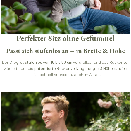
Perfekter Sitz ohne Gefummel
Passt sich stufenlos an – in Breite & Höhe
Der Steg ist
stufenlos von 16 bis 50 cm
verstellbar und das Rückenteil
wächst über die
patentierte Rückenverlängerung in 3 Höhenstufen
mit – schnell anpassen, auch im Alltag.