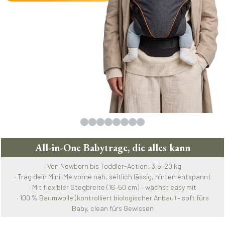
All-in-One Babytrage, die alles kann
· Von Newborn bis Toddler-Action: 3,5–20 kg
· Trag dein Mini-Me vorne nah, seitlich lässig, hinten entspannt
· Mit flexibler Stegbreite (16–50 cm) – wächst easy mit
· 100 % Baumwolle (kontrolliert biologischer Anbau) – soft fürs
Baby, clean fürs Gewissen