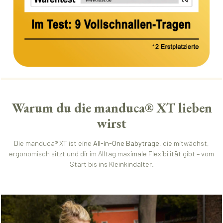
Warum du die manduca® XT lieben
wirst
Die manduca® XT ist eine
All-in-One Babytrage
, die mitwächst,
ergonomisch sitzt und dir im Alltag maximale Flexibilität gibt – vom
Start bis ins Kleinkindalter.