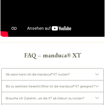
FAQ – manduca® XT
Ab wann kann ich die manduca® XT nutzen?
Bis zu welchem Gewicht/Alter ist die manduca® XT geeignet?
Brauche ich Zubehör, um die XT ab Geburt zu nutzen?