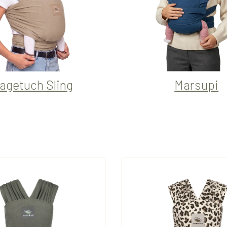
agetuch Sling
Marsupi