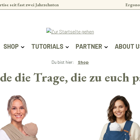
rtise seit fast zwei Jahrzehnten
Ergono
SHOP
TUTORIALS
PARTNER
ABOUT U
Du bist hier:
Shop
de die Trage, die zu euch p