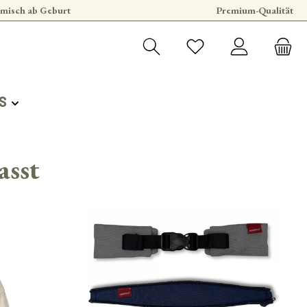
misch ab Geburt
Premium-Qualität
S
asst