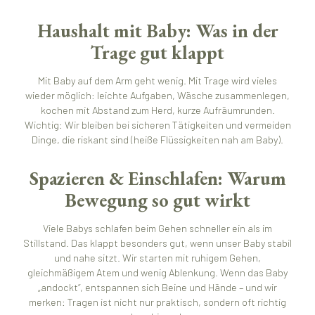
Haushalt mit Baby: Was in der
Trage gut klappt
Mit Baby auf dem Arm geht wenig. Mit Trage wird vieles
wieder möglich: leichte Aufgaben, Wäsche zusammenlegen,
kochen mit Abstand zum Herd, kurze Aufräumrunden.
Wichtig: Wir bleiben bei sicheren Tätigkeiten und vermeiden
Dinge, die riskant sind (heiße Flüssigkeiten nah am Baby).
Spazieren & Einschlafen: Warum
Bewegung so gut wirkt
Viele Babys schlafen beim Gehen schneller ein als im
Stillstand. Das klappt besonders gut, wenn unser Baby stabil
und nahe sitzt. Wir starten mit ruhigem Gehen,
gleichmäßigem Atem und wenig Ablenkung. Wenn das Baby
„andockt“, entspannen sich Beine und Hände – und wir
merken: Tragen ist nicht nur praktisch, sondern oft richtig