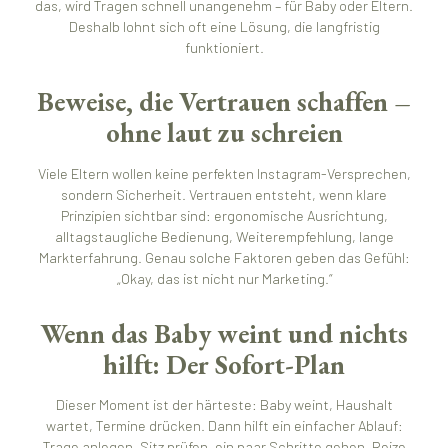
das, wird Tragen schnell unangenehm – für Baby oder Eltern.
Deshalb lohnt sich oft eine Lösung, die langfristig
funktioniert.
Beweise, die Vertrauen schaffen –
ohne laut zu schreien
Viele Eltern wollen keine perfekten Instagram-Versprechen,
sondern Sicherheit. Vertrauen entsteht, wenn klare
Prinzipien sichtbar sind: ergonomische Ausrichtung,
alltagstaugliche Bedienung, Weiterempfehlung, lange
Markterfahrung. Genau solche Faktoren geben das Gefühl:
„Okay, das ist nicht nur Marketing.“
Wenn das Baby weint und nichts
hilft: Der Sofort-Plan
Dieser Moment ist der härteste: Baby weint, Haushalt
wartet, Termine drücken. Dann hilft ein einfacher Ablauf:
Trage anlegen, Sitz prüfen, ein paar Schritte gehen, Reize