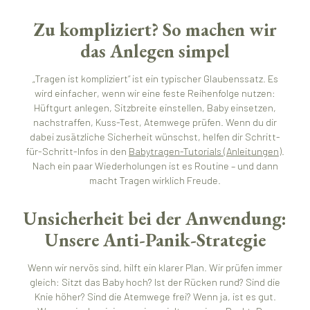
Zu kompliziert? So machen wir
das Anlegen simpel
„Tragen ist kompliziert“ ist ein typischer Glaubenssatz. Es
wird einfacher, wenn wir eine feste Reihenfolge nutzen:
Hüftgurt anlegen, Sitzbreite einstellen, Baby einsetzen,
nachstraffen, Kuss-Test, Atemwege prüfen. Wenn du dir
dabei zusätzliche Sicherheit wünschst, helfen dir Schritt-
für-Schritt-Infos in den
Babytragen-Tutorials (Anleitungen)
.
Nach ein paar Wiederholungen ist es Routine – und dann
macht Tragen wirklich Freude.
Unsicherheit bei der Anwendung:
Unsere Anti-Panik-Strategie
Wenn wir nervös sind, hilft ein klarer Plan. Wir prüfen immer
gleich: Sitzt das Baby hoch? Ist der Rücken rund? Sind die
Knie höher? Sind die Atemwege frei? Wenn ja, ist es gut.