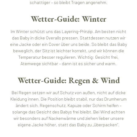
schattiger – so bleibt Tragen angenehm.
Wetter-Guide: Winter
Im Winter schützt uns das Layering-Prinzip. Am besten nicht
das Baby in dicke Overalls pressen. Stattdessen nutzen wir
eine Jacke oder ein Cover über uns beide. So bleibt das Baby
beweglich, der Sitz ist leichter korrekt, und wir können die
Temperatur besser regulieren. Wichtig: Gesicht frei,
Atemwege sichtbar – dann ist es sicher und warm.
Wetter-Guide: Regen & Wind
Bei Regen setzen wir auf Schutz von außen, nicht auf dicke
Kleidung innen. Die Position bleibt stabil, nur das Drumherum
ändert sich. Regenschutz, Kapuze oder Schirm helfen –
solange das Gesicht des Babys frei bleibt. Bei Wind achten
wir besonders auf Nackenwärme und ziehen lieber unsere
eigene Jacke höher, statt das Baby zu „überpacken“.