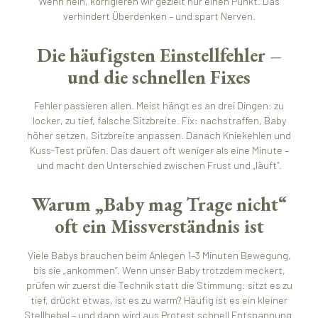
Wenn nein, korrigieren wir gezielt nur einen Punkt. Das
verhindert Überdenken – und spart Nerven.
Die häufigsten Einstellfehler –
und die schnellen Fixes
Fehler passieren allen. Meist hängt es an drei Dingen: zu
locker, zu tief, falsche Sitzbreite. Fix: nachstraffen, Baby
höher setzen, Sitzbreite anpassen. Danach Kniekehlen und
Kuss-Test prüfen. Das dauert oft weniger als eine Minute –
und macht den Unterschied zwischen Frust und „läuft“.
Warum „Baby mag Trage nicht“
oft ein Missverständnis ist
Viele Babys brauchen beim Anlegen 1–3 Minuten Bewegung,
bis sie „ankommen“. Wenn unser Baby trotzdem meckert,
prüfen wir zuerst die Technik statt die Stimmung: sitzt es zu
tief, drückt etwas, ist es zu warm? Häufig ist es ein kleiner
Stellhebel – und dann wird aus Protest schnell Entspannung.