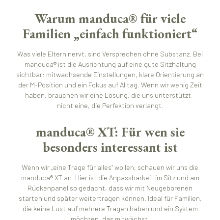
Warum manduca® für viele
Familien „einfach funktioniert“
Was viele Eltern nervt, sind Versprechen ohne Substanz. Bei
manduca® ist die Ausrichtung auf eine gute Sitzhaltung
sichtbar: mitwachsende Einstellungen, klare Orientierung an
der M-Position und ein Fokus auf Alltag. Wenn wir wenig Zeit
haben, brauchen wir eine Lösung, die uns unterstützt –
nicht eine, die Perfektion verlangt.
manduca® XT: Für wen sie
besonders interessant ist
Wenn wir „eine Trage für alles“ wollen, schauen wir uns die
manduca® XT an. Hier ist die Anpassbarkeit im Sitz und am
Rückenpanel so gedacht, dass wir mit Neugeborenen
starten und später weitertragen können. Ideal für Familien,
die keine Lust auf mehrere Tragen haben und ein System
möchten, das mitwächst.