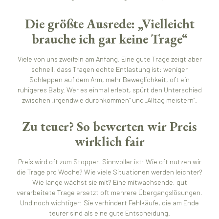
Die größte Ausrede: „Vielleicht
brauche ich gar keine Trage“
Viele von uns zweifeln am Anfang. Eine gute Trage zeigt aber
schnell, dass Tragen echte Entlastung ist: weniger
Schleppen auf dem Arm, mehr Beweglichkeit, oft ein
ruhigeres Baby. Wer es einmal erlebt, spürt den Unterschied
zwischen „irgendwie durchkommen“ und „Alltag meistern“.
Zu teuer? So bewerten wir Preis
wirklich fair
Preis wird oft zum Stopper. Sinnvoller ist: Wie oft nutzen wir
die Trage pro Woche? Wie viele Situationen werden leichter?
Wie lange wächst sie mit? Eine mitwachsende, gut
verarbeitete Trage ersetzt oft mehrere Übergangslösungen.
Und noch wichtiger: Sie verhindert Fehlkäufe, die am Ende
teurer sind als eine gute Entscheidung.