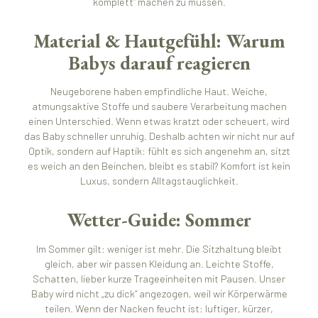
komplett“ machen zu müssen.
Material & Hautgefühl: Warum
Babys darauf reagieren
Neugeborene haben empfindliche Haut. Weiche,
atmungsaktive Stoffe und saubere Verarbeitung machen
einen Unterschied. Wenn etwas kratzt oder scheuert, wird
das Baby schneller unruhig. Deshalb achten wir nicht nur auf
Optik, sondern auf Haptik: fühlt es sich angenehm an, sitzt
es weich an den Beinchen, bleibt es stabil? Komfort ist kein
Luxus, sondern Alltagstauglichkeit.
Wetter-Guide: Sommer
Im Sommer gilt: weniger ist mehr. Die Sitzhaltung bleibt
gleich, aber wir passen Kleidung an. Leichte Stoffe,
Schatten, lieber kurze Trageeinheiten mit Pausen. Unser
Baby wird nicht „zu dick“ angezogen, weil wir Körperwärme
teilen. Wenn der Nacken feucht ist: luftiger, kürzer,