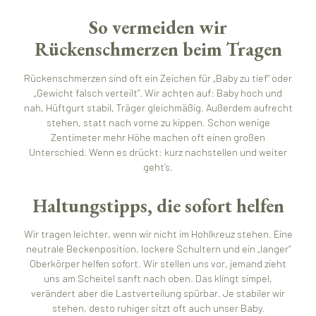
So vermeiden wir
Rückenschmerzen beim Tragen
Rückenschmerzen sind oft ein Zeichen für „Baby zu tief“ oder
„Gewicht falsch verteilt“. Wir achten auf: Baby hoch und
nah, Hüftgurt stabil, Träger gleichmäßig. Außerdem aufrecht
stehen, statt nach vorne zu kippen. Schon wenige
Zentimeter mehr Höhe machen oft einen großen
Unterschied. Wenn es drückt: kurz nachstellen und weiter
geht’s.
Haltungstipps, die sofort helfen
Wir tragen leichter, wenn wir nicht im Hohlkreuz stehen. Eine
neutrale Beckenposition, lockere Schultern und ein „langer“
Oberkörper helfen sofort. Wir stellen uns vor, jemand zieht
uns am Scheitel sanft nach oben. Das klingt simpel,
verändert aber die Lastverteilung spürbar. Je stabiler wir
stehen, desto ruhiger sitzt oft auch unser Baby.