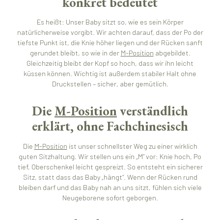
konkret bedeutet
Es heißt: Unser Baby sitzt so, wie es sein Körper
natürlicherweise vorgibt. Wir achten darauf, dass der Po der
tiefste Punkt ist, die Knie höher liegen und der Rücken sanft
gerundet bleibt, so wie in der
M-Position
abgebildet.
Gleichzeitig bleibt der Kopf so hoch, dass wir ihn leicht
küssen können. Wichtig ist außerdem stabiler Halt ohne
Druckstellen – sicher, aber gemütlich.
Die
M-Position
verständlich
erklärt, ohne Fachchinesisch
Die
M-Position
ist unser schnellster Weg zu einer wirklich
guten Sitzhaltung. Wir stellen uns ein „M“ vor: Knie hoch, Po
tief, Oberschenkel leicht gespreizt. So entsteht ein sicherer
Sitz, statt dass das Baby „hängt“. Wenn der Rücken rund
bleiben darf und das Baby nah an uns sitzt, fühlen sich viele
Neugeborene sofort geborgen.