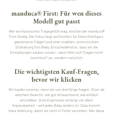
manduca® First: Für wen dieses
Modell gut passt
Wer ein klassisches Tragegefühl mag, wird bei der manduca®
First fündig. Der Fokus liegt auf Komfort für Eltern (Hüftgurt,
gepolsterte Träger) und einer stabilen, unterstützten
Sitzhaltung fürs Baby. Entscheidend ist, dass wir die
Einstellungen sauber nutzen – dann fühlt sich Tragen nicht
„technisch“ an, sondern natürlich.
Die wichtigsten Kauf-Fragen,
bevor wir klicken
Wir kaufen smarter, wenn wir uns drei Dinge fragen: Start ab
welchem Gewicht, wie gut mitwachsend, wie einfach
einstellbar. Gute Ergonomie verlangt vor allem
Anpassbarkeit – weil jedes Baby anders ist. Dazu kommt:
klare Anleitung, damit wir nicht in Foren versinken. Wer diese