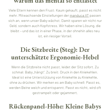
Warum das mental so entlastet
Viele Eltern kennen den Frust: Kaum gekauft, passt es nicht
mehr. Mitwachsende Einstellungen der
manduca XT
passen
sich an, wenn unser Baby wächst. Damit sparen wir nicht nur
Geld, sondern auch Kopfstress. Wir haben eine Lösung, die
bleibt – und das ist in einer Phase, in der ohnehin alles neu
ist, ein riesiger Vorteil.
Die Sitzbreite (Steg): Der
unterschätzte Ergonomie-Hebel
Wenn die Sitzbreite nicht passt, leidet der Sitz sofort. Zu
schmal: Baby „hängt“. Zu breit: Druck in den Kniekehlen.
Ideal ist eine Unterstützung von Kniekehle zu Kniekehle,
ohne zu drücken. Wir merken es am Baby schnell: Passt es,
werden Beine weich und entspannt. Passt es nicht, wird oft
gestrampelt oder gejammert.
Rückenpanel-Höhe: Kleine Babys