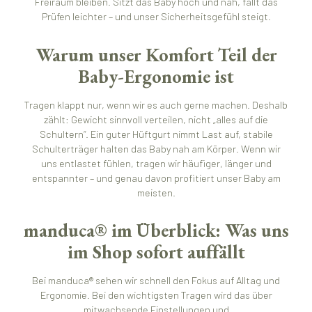
Freiraum bleiben. Sitzt das Baby hoch und nah, fällt das
Prüfen leichter – und unser Sicherheitsgefühl steigt.
Warum unser Komfort Teil der
Baby-Ergonomie ist
Tragen klappt nur, wenn wir es auch gerne machen. Deshalb
zählt: Gewicht sinnvoll verteilen, nicht „alles auf die
Schultern“. Ein guter Hüftgurt nimmt Last auf, stabile
Schulterträger halten das Baby nah am Körper. Wenn wir
uns entlastet fühlen, tragen wir häufiger, länger und
entspannter – und genau davon profitiert unser Baby am
meisten.
manduca® im Überblick: Was uns
im Shop sofort auffällt
Bei manduca® sehen wir schnell den Fokus auf Alltag und
Ergonomie. Bei den wichtigsten Tragen wird das über
mitwachsende Einstellungen und