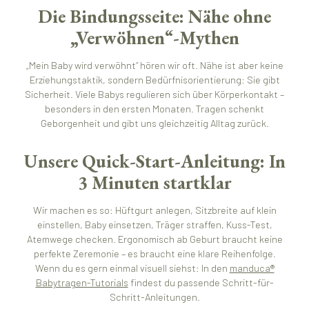
Die Bindungsseite: Nähe ohne
„Verwöhnen“-Mythen
„Mein Baby wird verwöhnt“ hören wir oft. Nähe ist aber keine
Erziehungstaktik, sondern Bedürfnisorientierung: Sie gibt
Sicherheit. Viele Babys regulieren sich über Körperkontakt –
besonders in den ersten Monaten. Tragen schenkt
Geborgenheit und gibt uns gleichzeitig Alltag zurück.
Unsere Quick-Start-Anleitung: In
3 Minuten startklar
Wir machen es so: Hüftgurt anlegen, Sitzbreite auf klein
einstellen, Baby einsetzen, Träger straffen, Kuss-Test,
Atemwege checken. Ergonomisch ab Geburt braucht keine
perfekte Zeremonie – es braucht eine klare Reihenfolge.
Wenn du es gern einmal visuell siehst: In den
manduca®
Babytragen-Tutorials
findest du passende Schritt-für-
Schritt-Anleitungen.