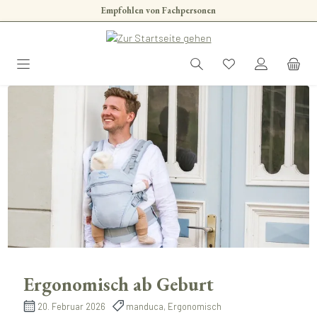
Empfohlen von Fachpersonen
Zum Hauptinhalt springen
Ergonomisch ab Geburt
20. Februar 2026
manduca, Ergonomisch