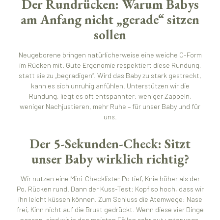
Der Rundrücken: Warum Babys
am Anfang nicht „gerade“ sitzen
sollen
Neugeborene bringen natürlicherweise eine weiche C-Form
im Rücken mit. Gute Ergonomie respektiert diese Rundung,
statt sie zu „begradigen“. Wird das Baby zu stark gestreckt,
kann es sich unruhig anfühlen. Unterstützen wir die
Rundung, liegt es oft entspannter: weniger Zappeln,
weniger Nachjustieren, mehr Ruhe – für unser Baby und für
uns.
Der 5-Sekunden-Check: Sitzt
unser Baby wirklich richtig?
Wir nutzen eine Mini-Checkliste: Po tief, Knie höher als der
Po, Rücken rund. Dann der Kuss-Test: Kopf so hoch, dass wir
ihn leicht küssen können. Zum Schluss die Atemwege: Nase
frei, Kinn nicht auf die Brust gedrückt. Wenn diese vier Dinge
passen, sind wir in den meisten Fällen sehr gut unterwegs.