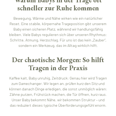
schneller zur Ruhe kommen
Bewegung, Wärme und Nähe wirken wie ein natürlicher
Reset. Eine stabile, körpernahe Trageposition gibt unserem
Baby einen sicheren Platz, während wir handlungsfähig
bleiben. Viele Babys regulieren sich über unseren Rhythmus:
Schritte, Atmung, Herzschlag. Für uns ist das kein „Zauber“,
sondern ein Werkzeug, das im Alltag wirklich hilft.
Der chaotische Morgen: So hilft
Tragen in der Praxis
Kaffee kalt, Baby unruhig, Zeitdruck: Genau hier wird Tragen
zum Gamechanger. Wir legen an, prüfen kurz den Sitz und
können danach Dinge erledigen, die sonst unmöglich wären:
Zähne putzen, Frühstück machen, die Tür öffnen, kurz raus.
Unser Baby bekommt Nähe, wir bekommen Struktur – und
das reduziert dieses typische Überforderungsgefühl enorm.