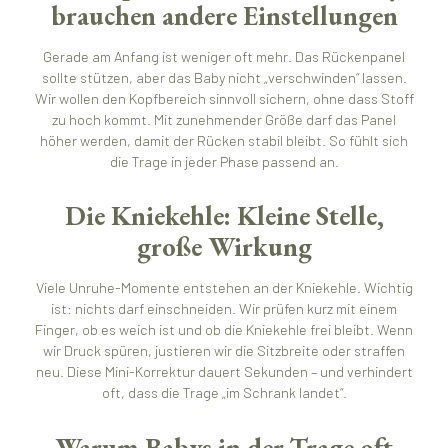
brauchen andere Einstellungen
Gerade am Anfang ist weniger oft mehr. Das Rückenpanel
sollte stützen, aber das Baby nicht „verschwinden“ lassen.
Wir wollen den Kopfbereich sinnvoll sichern, ohne dass Stoff
zu hoch kommt. Mit zunehmender Größe darf das Panel
höher werden, damit der Rücken stabil bleibt. So fühlt sich
die Trage in jeder Phase passend an.
Die Kniekehle: Kleine Stelle,
große Wirkung
Viele Unruhe-Momente entstehen an der Kniekehle. Wichtig
ist: nichts darf einschneiden. Wir prüfen kurz mit einem
Finger, ob es weich ist und ob die Kniekehle frei bleibt. Wenn
wir Druck spüren, justieren wir die Sitzbreite oder straffen
neu. Diese Mini-Korrektur dauert Sekunden – und verhindert
oft, dass die Trage „im Schrank landet“.
Warum Babys in der Trage oft