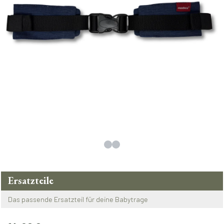
Ersatzteile
Das passende Ersatzteil für deine Babytrage
Regulärer Preis: