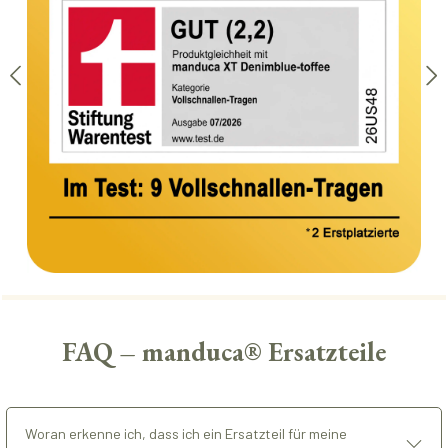
FAQ – manduca® Ersatzteile
Woran erkenne ich, dass ich ein Ersatzteil für meine