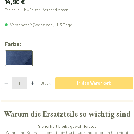
14,90 €
Preise inkl. MwSt. zzgl. Versandkosten
Versandzeit (Werktage): 1-3 Tage
auswählen
Farbe:
melangeblue
Produkt Anzahl: Gib den gewünschten Wert ein oder benutze die Schaltflächen u
Stück
In den Warenkorb
Warum die Ersatzteile so wichtig sind
Sicherheit bleibt gewährleistet
Wenn eine Schnalle klemmt, ein Gurt ausfranst oder ein Clip nicht