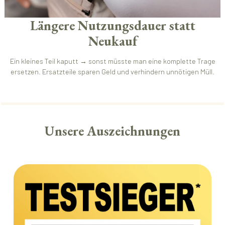
Längere Nutzungsdauer statt
Neukauf
Ein kleines Teil kaputt → sonst müsste man eine komplette Trage
ersetzen. Ersatzteile sparen Geld und verhindern unnötigen Müll.
Unsere Auszeichnungen
Bildergalerie überspringen