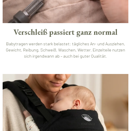
Verschleiß passiert ganz normal
Babytragen werden stark belastet: tägliches An- und Ausziehen,
Gewicht, Reibung, Schweiß, Waschen, Wetter. Einzelteile nutzen
sich irgendwann ab – auch bei guter Qualität.