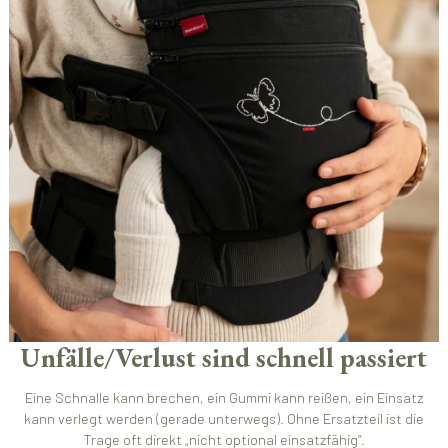
Unfälle/Verlust sind schnell passiert
Eine Schnalle kann brechen, ein Gummi kann reißen, ein Einsatz
kann verlegt werden (gerade unterwegs). Ohne Ersatzteil ist die
Trage oft direkt „nicht optional einsatzfähig“.