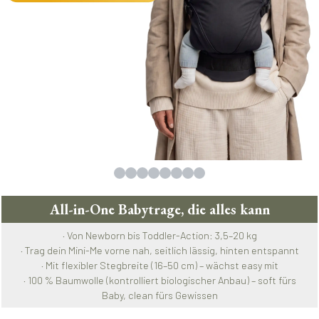
All-in-One Babytrage, die alles kann
· Von Newborn bis Toddler-Action: 3,5–20 kg
· Trag dein Mini-Me vorne nah, seitlich lässig, hinten entspannt
· Mit flexibler Stegbreite (16–50 cm) – wächst easy mit
· 100 % Baumwolle (kontrolliert biologischer Anbau) – soft fürs
Baby, clean fürs Gewissen