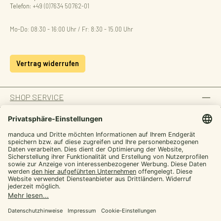
Telefon:
+49 (0)7634 50762-01
Mo-Do: 08:30 - 16:00 Uhr / Fr: 8:30 - 15.00 Uhr
Vertrag widerrufen
SHOP SERVICE
INFORMATION
ZAHLUNGSARTEN
SICHER EINKAUFEN
UNSERE COMMUNITIES
Facebook
Instagram
YouTube
TikTok
LinkedIn