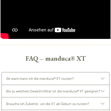
FAQ – manduca® XT
Ab wann kann ich die manduca® XT nutzen?
Bis zu welchem Gewicht/Alter ist die manduca® XT geeignet?
Brauche ich Zubehör, um die XT ab Geburt zu nutzen?