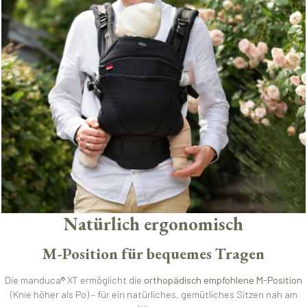
Natürlich ergonomisch
M-Position für bequemes Tragen
Die manduca® XT ermöglicht die
orthopädisch empfohlene M-Position
(Knie höher als Po) – für ein natürliches, gemütliches Sitzen nah am