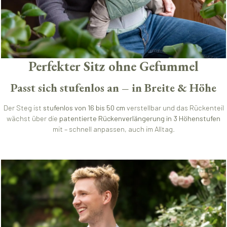
Perfekter Sitz ohne Gefummel
Passt sich stufenlos an – in Breite & Höhe
Der Steg ist
stufenlos von 16 bis 50 cm
verstellbar und das Rückenteil
wächst über die
patentierte Rückenverlängerung in 3 Höhenstufen
mit – schnell anpassen, auch im Alltag.