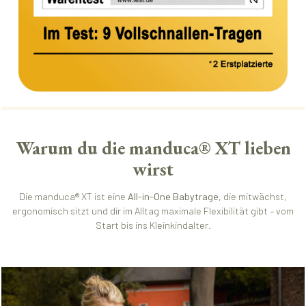
Warum du die manduca® XT lieben
wirst
Die manduca® XT ist eine
All-in-One Babytrage
, die mitwächst,
ergonomisch sitzt und dir im Alltag maximale Flexibilität gibt – vom
Start bis ins Kleinkindalter.