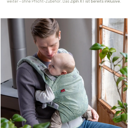
weiter – ohne Pflicht-Zubehör. Das
ZipIn XT ist bereits inklusive
.