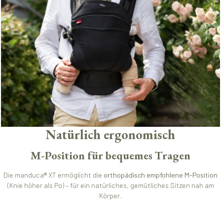
Natürlich ergonomisch
M-Position für bequemes Tragen
Die manduca® XT ermöglicht die
orthopädisch empfohlene M-Position
(Knie höher als Po) – für ein natürliches, gemütliches Sitzen nah am
Körper.