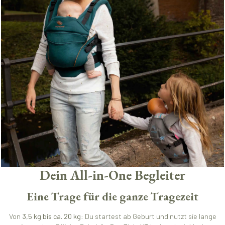
Dein All-in-One Begleiter
Eine Trage für die ganze Tragezeit
Von
3,5 kg bis ca. 20 kg
: Du startest ab Geburt und nutzt sie lange