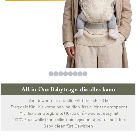
All-in-One Babytrage, die alles kann
· Von Newborn bis Toddler-Action: 3,5–20 kg
· Trag dein Mini-Me vorne nah, seitlich lässig, hinten entspannt
· Mit flexibler Stegbreite (16–50 cm) – wächst easy mit
· 100 % Baumwolle (kontrolliert biologischer Anbau) – soft fürs
Baby, clean fürs Gewissen