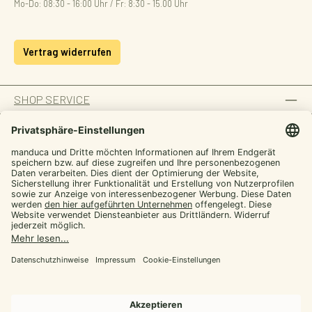
Mo-Do: 08:30 - 16:00 Uhr / Fr: 8:30 - 15.00 Uhr
Vertrag widerrufen
SHOP SERVICE
INFORMATION
ZAHLUNGSARTEN
SICHER EINKAUFEN
UNSERE COMMUNITIES
Facebook
Instagram
YouTube
TikTok
LinkedIn