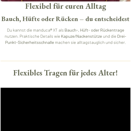
Flexibel für euren Alltag
Bauch, Hüfte oder Rücken – du entscheidest
Du kannst die manduca® XT als
Bauch-, Hüft- oder Rückentrage
nutzen. Praktische Details wie
Kapuze/Nackenstütze
und die
Drei-
Punkt-Sicherheitsschnalle
machen sie alltagstauglich und sicher.
Flexibles Tragen für jedes Alter!