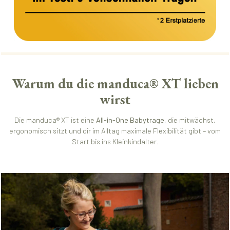
Warum du die manduca® XT lieben
wirst
Die manduca® XT ist eine
All-in-One Babytrage
, die mitwächst,
ergonomisch sitzt und dir im Alltag maximale Flexibilität gibt – vom
Start bis ins Kleinkindalter.