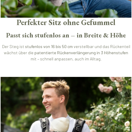
Perfekter Sitz ohne Gefummel
Passt sich stufenlos an – in Breite & Höhe
Der Steg ist
stufenlos von 16 bis 50 cm
verstellbar und das Rückenteil
wächst über die
patentierte Rückenverlängerung in 3 Höhenstufen
mit – schnell anpassen, auch im Alltag.