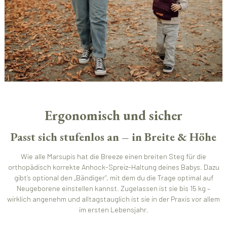
Ergonomisch und sicher
Passt sich stufenlos an – in Breite & Höhe
Wie alle Marsupis hat die Breeze einen breiten Steg für die
orthopädisch korrekte Anhock-Spreiz-Haltung deines Babys. Dazu
gibt’s optional den „Bändiger“, mit dem du die Trage optimal auf
Neugeborene einstellen kannst. Zugelassen ist sie bis 15 kg –
wirklich angenehm und alltagstauglich ist sie in der Praxis vor allem
im ersten Lebensjahr.