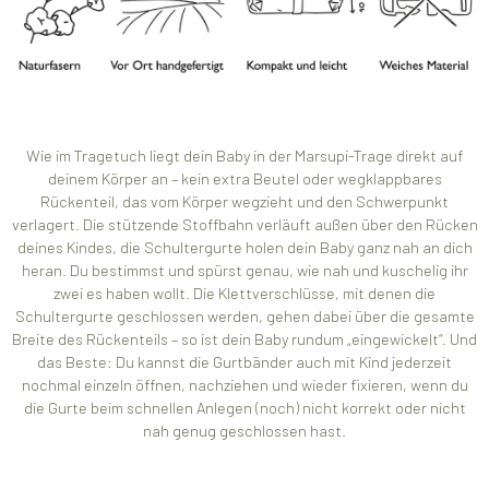
Wie im Tragetuch liegt dein Baby in der Marsupi-Trage direkt auf
deinem Körper an – kein extra Beutel oder wegklappbares
Rückenteil, das vom Körper wegzieht und den Schwerpunkt
verlagert. Die stützende Stoffbahn verläuft außen über den Rücken
deines Kindes, die Schultergurte holen dein Baby ganz nah an dich
heran. Du bestimmst und spürst genau, wie nah und kuschelig ihr
zwei es haben wollt. Die Klettverschlüsse, mit denen die
Schultergurte geschlossen werden, gehen dabei über die gesamte
Breite des Rückenteils – so ist dein Baby rundum „eingewickelt“. Und
das Beste: Du kannst die Gurtbänder auch mit Kind jederzeit
nochmal einzeln öffnen, nachziehen und wieder fixieren, wenn du
die Gurte beim schnellen Anlegen (noch) nicht korrekt oder nicht
nah genug geschlossen hast.