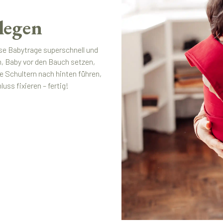
legen
se Babytrage superschnell und
n, Baby vor den Bauch setzen,
e Schultern nach hinten führen,
ss fixieren – fertig!