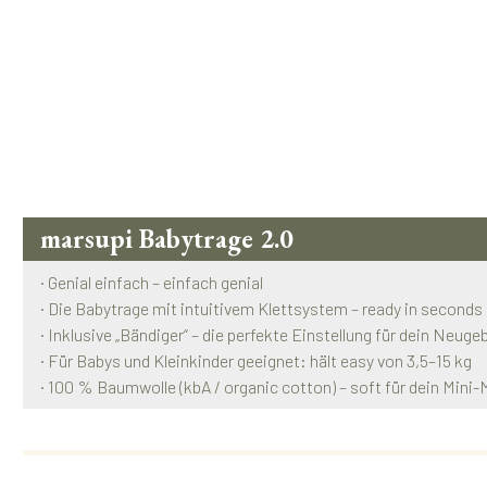
marsupi Babytrage 2.0
· Genial einfach – einfach genial
· Die Babytrage mit intuitivem Klettsystem – ready in seconds
· Inklusive „Bändiger“ – die perfekte Einstellung für dein Neug
· Für Babys und Kleinkinder geeignet: hält easy von 3,5–15 kg
· 100 % Baumwolle (kbA / organic cotton) – soft für dein Mini-