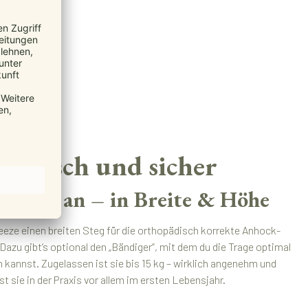
omisch und sicher
tufenlos an – in Breite & Höhe
reeze einen breiten Steg für die orthopädisch korrekte Anhock-
azu gibt’s optional den „Bändiger“, mit dem du die Trage optimal
 kannst. Zugelassen ist sie bis 15 kg – wirklich angenehm und
ist sie in der Praxis vor allem im ersten Lebensjahr.