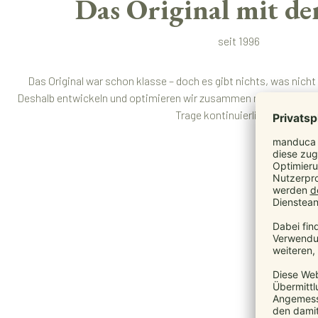
Das Original mit de
seit 1996
Das Original war schon klasse – doch es gibt nichts, was nich
Deshalb entwickeln und optimieren wir zusammen mit dem rumän
Trage kontinuierlich weiter.