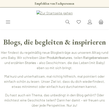
Empfohlen von Fachpersonen
Zum Hauptinhalt springen
Blogs, die begleiten & inspirieren
Hier findest du regelmäßig neue Blogbeiträge aus unserem Alltag rund
ums Baby. Wir schreiben über
Produktfeatures
, teilen
Ratgeberwissen
und erzählen
Stories
– also Geschichten, die das Leben (mit Baby)
eben so mit sich bringt.
Mal kurz und unterhaltsam, mal richtig hilfreich, mal pointiert oder
einfach schön zu lesen: Unser Ziel ist, dass du dich wiederfindest,
etwas mitnimmst oder einfach kurz durchatmen kannst.
Du hast auch ein Thema, das unbedingt in den Blog gehört? Oder
möchtest eine Geschichte teilen? Dann her damit – wir freuen uns
über jede Perspektive. Nur zu!