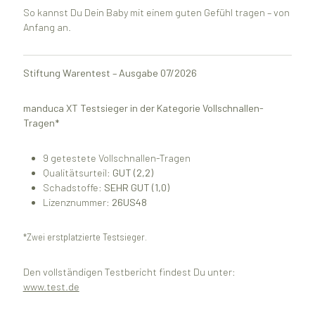
So kannst Du Dein Baby mit einem guten Gefühl tragen – von
Anfang an.
Stiftung Warentest – Ausgabe 07/2026
manduca XT Testsieger in der Kategorie Vollschnallen-
Tragen*
9 getestete Vollschnallen-Tragen
Qualitätsurteil:
GUT (2,2)
Schadstoffe:
SEHR GUT (1,0)
Lizenznummer:
26US48
*Zwei erstplatzierte Testsieger.
Den vollständigen Testbericht findest Du unter:
www.test.de