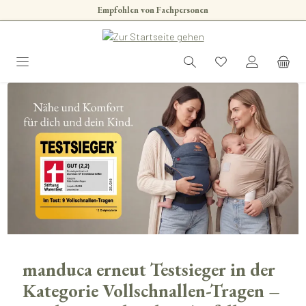
Empfohlen von Fachpersonen
Zum Hauptinhalt springen
manduca erneut Testsieger in der
Kategorie Vollschnallen-Tragen –