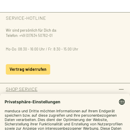
SERVICE-HOTLINE
Wir sind persönlich für Dich da:
Telefon:
+49 (0)7634 50762-01
Mo-Do: 08:30 - 16:00 Uhr / Fr: 8:30 - 15.00 Uhr
Vertrag widerrufen
SHOP SERVICE
INFORMATION
ZAHLUNGSARTEN
Von manduca,
SICHER EINKAUFEN