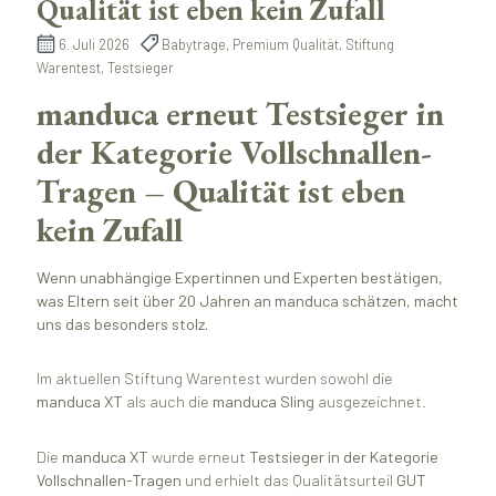
Qualität ist eben kein Zufall
6. Juli 2026
Babytrage, Premium Qualität, Stiftung
Warentest, Testsieger
manduca erneut Testsieger in
der Kategorie Vollschnallen-
Tragen – Qualität ist eben
kein Zufall
Wenn unabhängige Expertinnen und Experten bestätigen,
was Eltern seit über 20 Jahren an manduca schätzen, macht
uns das besonders stolz.
Im aktuellen Stiftung Warentest wurden sowohl die
manduca XT
als auch die
manduca Sling
ausgezeichnet.
Die
manduca XT
wurde erneut
Testsieger in der Kategorie
Vollschnallen-Tragen
und erhielt das Qualitätsurteil
GUT