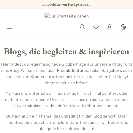
Empfohlen von Fachpersonen
Zum Hauptinhalt springen
Blogs, die begleiten & inspirieren
Hier findest du regelmäßig neue Blogbeiträge aus unserem Alltag rund
ums Baby. Wir schreiben über
Produktfeatures
, teilen
Ratgeberwissen
und erzählen
Stories
– also Geschichten, die das Leben (mit Baby)
eben so mit sich bringt.
Mal kurz und unterhaltsam, mal richtig hilfreich, mal pointiert oder
einfach schön zu lesen: Unser Ziel ist, dass du dich wiederfindest,
etwas mitnimmst oder einfach kurz durchatmen kannst.
Du hast auch ein Thema, das unbedingt in den Blog gehört? Oder
möchtest eine Geschichte teilen? Dann her damit – wir freuen uns
über jede Perspektive. Nur zu!