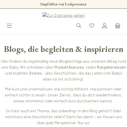
Empfohlen von Fachpersonen
Zum Hauptinhalt springen
Blogs, die begleiten & inspirieren
Hier findest du regelmäßig neue Blogbeiträge aus unserem Alltag rund
ums Baby. Wir schreiben über
Produktfeatures
, teilen
Ratgeberwissen
und erzählen
Stories
– also Geschichten, die das Leben (mit Baby)
eben so mit sich bringt.
Mal kurz und unterhaltsam, mal richtig hilfreich, mal pointiert oder
einfach schön zu lesen: Unser Ziel ist, dass du dich wiederfindest,
etwas mitnimmst oder einfach kurz durchatmen kannst.
Du hast auch ein Thema, das unbedingt in den Blog gehört? Oder
möchtest eine Geschichte teilen? Dann her damit – wir freuen uns
über jede Perspektive. Nur zu!