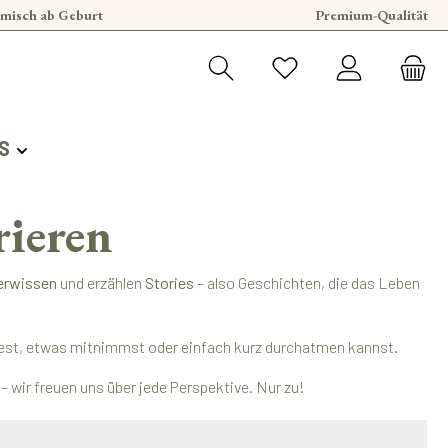
misch ab Geburt
Premium-Qualität
S
rieren
erwissen
und erzählen
Stories
– also Geschichten, die das Leben
findest, etwas mitnimmst oder einfach kurz durchatmen kannst.
 wir freuen uns über jede Perspektive. Nur zu!