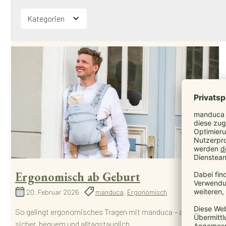
Kategorien
Ergonomisch ab Geburt
20. Februar 2026
manduca
,
Ergonomisch
So gelingt ergonomisches Tragen mit manduca – ab Tag 1,
sicher, bequem und alltagstauglich.