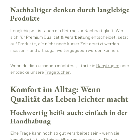
Nachhaltiger denken durch langlebige
Produkte
Langlebigkeit ist auch ein Beitrag zur Nachhaltigkeit. Wer
sich für
Premium Qualität & Verarbeitung
entscheidet, setzt
auf Produkte, die nicht nach kurzer Zeit ersetzt werden
müssen – und oft sogar weitergegeben werden können.
Wenn du dich umsehen möchtest, starte in
Babytragen
oder
entdecke unsere
Tragetücher
.
Komfort im Alltag: Wenn
Qualität das Leben leichter macht
Hochwertig heißt auch: einfach in der
Handhabung
Eine Trage kann noch so gut verarbeitet sein – wenn sie
kompliziert ist, wird sie im Alltag selten genutzt. Darum