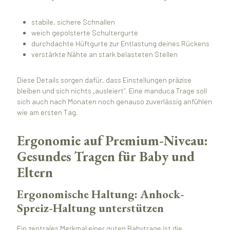
stabile, sichere Schnallen
weich gepolsterte Schultergurte
durchdachte Hüftgurte zur Entlastung deines Rückens
verstärkte Nähte an stark belasteten Stellen
Diese Details sorgen dafür, dass Einstellungen präzise
bleiben und sich nichts „ausleiert“. Eine manduca Trage soll
sich auch nach Monaten noch genauso zuverlässig anfühlen
wie am ersten Tag.
Ergonomie auf Premium-Niveau:
Gesundes Tragen für Baby und
Eltern
Ergonomische Haltung: Anhock-
Spreiz-Haltung unterstützen
Ein zentrales Merkmal einer guten Babytrage ist die