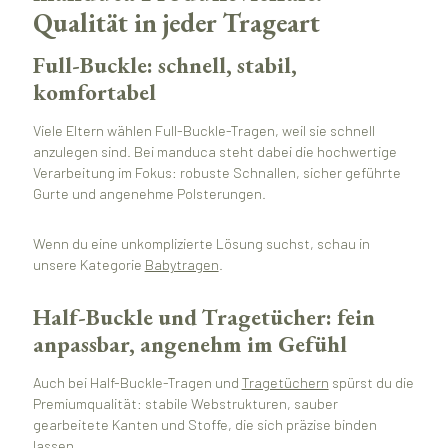
Qualität in jeder Trageart
Full-Buckle: schnell, stabil,
komfortabel
Viele Eltern wählen Full-Buckle-Tragen, weil sie schnell
anzulegen sind. Bei manduca steht dabei die hochwertige
Verarbeitung im Fokus: robuste Schnallen, sicher geführte
Gurte und angenehme Polsterungen.
Wenn du eine unkomplizierte Lösung suchst, schau in
unsere Kategorie
Babytragen
.
Half-Buckle und Tragetücher: fein
anpassbar, angenehm im Gefühl
Auch bei Half-Buckle-Tragen und
Tragetüchern
spürst du die
Premiumqualität: stabile Webstrukturen, sauber
gearbeitete Kanten und Stoffe, die sich präzise binden
lassen.