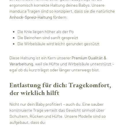
ergonomisch korrekte Haltung deines Babys. Unsere
manduca Tragen sind so konzipiert, dass sie die natürliche
Anhock-Spreiz-Haltung
fördern:
Die Knie liegen höher als der Po
Die Beinchen sind sanft gespreizt
Die Wirbelsäule wird leicht gerundet gestützt
Diese Haltung ist ein Kern unserer
Premium Qualität &
Verarbeitung
, weil sie Hüfte und Wirbelsäule unterstützt –
egal ob du kurz trägst oder länger unterwegs bist.
Entlastung für dich: Tragekomfort,
der wirklich hilft
Nicht nur dein Baby profitiert – auch du. Eine sauber
konstruierte Trage verteilt das Gewicht sinnvoll über
Schultern, Rücken und Hüfte. Unsere Modelle sind so
aufgebaut, dass du: