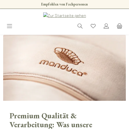
Empfohlen von Fachpersonen
Zum Hauptinhalt springen
Premium Qualität &
Verarbeitung: Was unsere