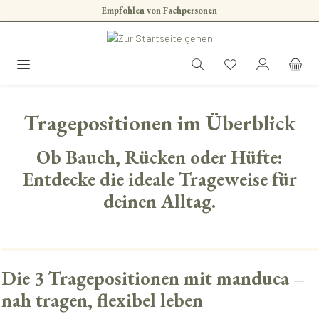
Empfohlen von Fachpersonen
Zum Hauptinhalt springen
Tragepositionen im Überblick
Ob Bauch, Rücken oder Hüfte:
Entdecke die ideale Trageweise für
deinen Alltag.
Die 3 Tragepositionen mit manduca –
nah tragen, flexibel leben