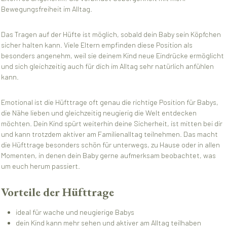
Bewegungsfreiheit im Alltag.
Das Tragen auf der Hüfte ist möglich, sobald dein Baby sein Köpfchen
sicher halten kann. Viele Eltern empfinden diese Position als
besonders angenehm, weil sie deinem Kind neue Eindrücke ermöglicht
und sich gleichzeitig auch für dich im Alltag sehr natürlich anfühlen
kann.
Emotional ist die Hüfttrage oft genau die richtige Position für Babys,
die Nähe lieben und gleichzeitig neugierig die Welt entdecken
möchten. Dein Kind spürt weiterhin deine Sicherheit, ist mitten bei dir
und kann trotzdem aktiver am Familienalltag teilnehmen. Das macht
die Hüfttrage besonders schön für unterwegs, zu Hause oder in allen
Momenten, in denen dein Baby gerne aufmerksam beobachtet, was
um euch herum passiert.
Vorteile der Hüfttrage
ideal für wache und neugierige Babys
dein Kind kann mehr sehen und aktiver am Alltag teilhaben