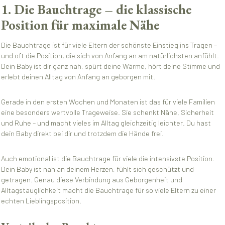
1. Die Bauchtrage – die klassische
Position für maximale Nähe
Die Bauchtrage ist für viele Eltern der schönste Einstieg ins Tragen –
und oft die Position, die sich von Anfang an am natürlichsten anfühlt.
Dein Baby ist dir ganz nah, spürt deine Wärme, hört deine Stimme und
erlebt deinen Alltag von Anfang an geborgen mit.
Gerade in den ersten Wochen und Monaten ist das für viele Familien
eine besonders wertvolle Trageweise. Sie schenkt Nähe, Sicherheit
und Ruhe – und macht vieles im Alltag gleichzeitig leichter. Du hast
dein Baby direkt bei dir und trotzdem die Hände frei.
Auch emotional ist die Bauchtrage für viele die intensivste Position.
Dein Baby ist nah an deinem Herzen, fühlt sich geschützt und
getragen. Genau diese Verbindung aus Geborgenheit und
Alltagstauglichkeit macht die Bauchtrage für so viele Eltern zu einer
echten Lieblingsposition.