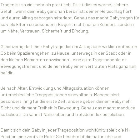
Tragen ist so viel mehr als praktisch. Es ist dieses warme, sichere
Gefühl, wenn dein Baby ganz nah bei dir ist, deinen Herzschlag hört
und euren Alltag geborgen miterlebt. Genau das macht Babytragen für
so viele Eltern so besonders: Es geht nicht nur um Komfort, sondern
um Nähe, Vertrauen, Sicherheit und Bindung.
Gleichzeitig darf eine Babytrage dich im Alltag auch wirklich entlasten.
Ob beim Spazierengehen, zu Hause, unterwegs in der Stadt oder in
den kleinen Momenten dazwischen – eine gute Trage schenkt dir
Bewegungsfreiheit und deinem Baby einen vertrauten Platz ganz nah
bei dir.
Je nach Alter, Entwicklung und Alltagssituation können
unterschiedliche Tragepositionen sinnvoll sein. Manche sind
besonders innig für die erste Zeit, andere geben deinem Baby mehr
Sicht und dir mehr Freiheit in Bewegung. Genau das macht manduca
so beliebt: Du kannst Nähe leben und trotzdem flexibel bleiben.
Damit sich dein Baby in jeder Trageposition wohlfühlt, spielt die M-
Position eine zentrale Rolle. Sie beschreibt die natürliche und