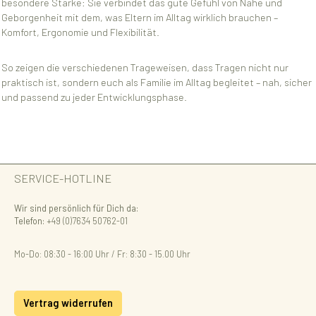
besondere Stärke: Sie verbindet das gute Gefühl von Nähe und
Geborgenheit mit dem, was Eltern im Alltag wirklich brauchen –
Komfort, Ergonomie und Flexibilität.
So zeigen die verschiedenen Trageweisen, dass Tragen nicht nur
praktisch ist, sondern euch als Familie im Alltag begleitet – nah, sicher
und passend zu jeder Entwicklungsphase.
SERVICE-HOTLINE
Wir sind persönlich für Dich da:
Telefon:
+49 (0)7634 50762-01
Mo-Do: 08:30 - 16:00 Uhr / Fr: 8:30 - 15.00 Uhr
Vertrag widerrufen