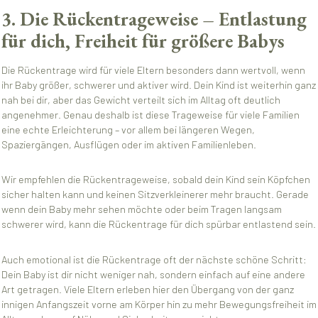
3. Die Rückentrageweise – Entlastung
für dich, Freiheit für größere Babys
Die Rückentrage wird für viele Eltern besonders dann wertvoll, wenn
ihr Baby größer, schwerer und aktiver wird. Dein Kind ist weiterhin ganz
nah bei dir, aber das Gewicht verteilt sich im Alltag oft deutlich
angenehmer. Genau deshalb ist diese Trageweise für viele Familien
eine echte Erleichterung – vor allem bei längeren Wegen,
Spaziergängen, Ausflügen oder im aktiven Familienleben.
Wir empfehlen die Rückentrageweise, sobald dein Kind sein Köpfchen
sicher halten kann und keinen Sitzverkleinerer mehr braucht. Gerade
wenn dein Baby mehr sehen möchte oder beim Tragen langsam
schwerer wird, kann die Rückentrage für dich spürbar entlastend sein.
Auch emotional ist die Rückentrage oft der nächste schöne Schritt:
Dein Baby ist dir nicht weniger nah, sondern einfach auf eine andere
Art getragen. Viele Eltern erleben hier den Übergang von der ganz
innigen Anfangszeit vorne am Körper hin zu mehr Bewegungsfreiheit im