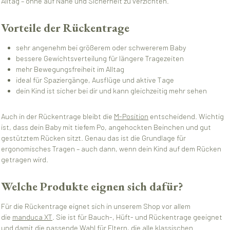
Alltag – ohne auf Nähe und Sicherheit zu verzichten.
Vorteile der Rückentrage
sehr angenehm bei größerem oder schwererem Baby
bessere Gewichtsverteilung für längere Tragezeiten
mehr Bewegungsfreiheit im Alltag
ideal für Spaziergänge, Ausflüge und aktive Tage
dein Kind ist sicher bei dir und kann gleichzeitig mehr sehen
Auch in der Rückentrage bleibt die
M-Position
entscheidend. Wichtig
ist, dass dein Baby mit tiefem Po, angehockten Beinchen und gut
gestütztem Rücken sitzt. Genau das ist die Grundlage für
ergonomisches Tragen – auch dann, wenn dein Kind auf dem Rücken
getragen wird.
Welche Produkte eignen sich dafür?
Für die Rückentrage eignet sich in unserem Shop vor allem
die
manduca XT
. Sie ist für Bauch-, Hüft- und Rückentrage geeignet
und damit die passende Wahl für Eltern, die alle klassischen