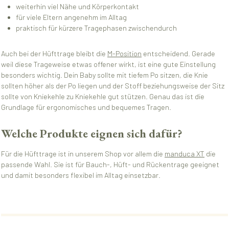
weiterhin viel Nähe und Körperkontakt
für viele Eltern angenehm im Alltag
praktisch für kürzere Tragephasen zwischendurch
Auch bei der Hüfttrage bleibt die
M-Position
entscheidend. Gerade
weil diese Trageweise etwas offener wirkt, ist eine gute Einstellung
besonders wichtig. Dein Baby sollte mit tiefem Po sitzen, die Knie
sollten höher als der Po liegen und der Stoff beziehungsweise der Sitz
sollte von Kniekehle zu Kniekehle gut stützen. Genau das ist die
Grundlage für ergonomisches und bequemes Tragen.
Welche Produkte eignen sich dafür?
Für die Hüfttrage ist in unserem Shop vor allem die
manduca XT
die
passende Wahl. Sie ist für Bauch-, Hüft- und Rückentrage geeignet
und damit besonders flexibel im Alltag einsetzbar.