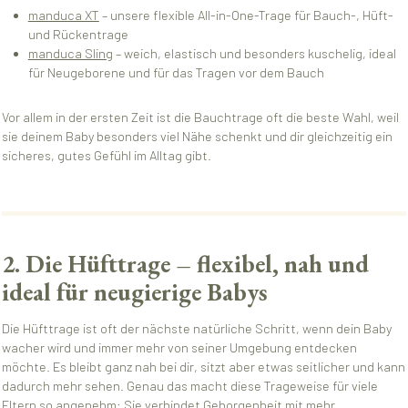
manduca XT
– unsere flexible All-in-One-Trage für Bauch-, Hüft-
und Rückentrage
manduca Sling
– weich, elastisch und besonders kuschelig, ideal
für Neugeborene und für das Tragen vor dem Bauch
Vor allem in der ersten Zeit ist die Bauchtrage oft die beste Wahl, weil
sie deinem Baby besonders viel Nähe schenkt und dir gleichzeitig ein
sicheres, gutes Gefühl im Alltag gibt.
2. Die Hüfttrage – flexibel, nah und
ideal für neugierige Babys
Die Hüfttrage ist oft der nächste natürliche Schritt, wenn dein Baby
wacher wird und immer mehr von seiner Umgebung entdecken
möchte. Es bleibt ganz nah bei dir, sitzt aber etwas seitlicher und kann
dadurch mehr sehen. Genau das macht diese Trageweise für viele
Eltern so angenehm: Sie verbindet Geborgenheit mit mehr