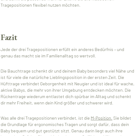
Tragepositionen flexibel nutzen möchten.
Fazit
Jede der drei Tragepositionen erfüllt ein anderes Bedürfnis – und
genau das macht sie im Familienalltag so wertvoll.
Die Bauchtrage schenkt dir und deinem Baby besonders viel Nähe und
ist für viele die natürliche Lieblingsposition in der ersten Zeit. Die
Hüfttrage verbindet Geborgenheit mit Neugier und ist ideal für wache,
aktive Babys, die mehr von ihrer Umgebung entdecken möchten. Die
Rückentrage wiederum entlastet dich spürbar im Alltag und schenkt
dir mehr Freiheit, wenn dein Kind größer und schwerer wird.
Was alle drei Tragepositionen verbindet, ist die
M-Position.
Sie bildet
die Grundlage für ergonomisches Tragen und sorgt dafür, dass dein
Baby bequem und gut gestützt sitzt. Genau darin liegt auch ihre