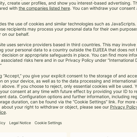
SHOP SERVICE
Original oder Fake?
Kontaktiere uns
Rücksendung starten
FAQ