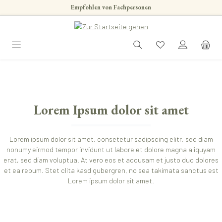
Empfohlen von Fachpersonen
Zum Hauptinhalt springen
Lorem Ipsum dolor sit amet
Lorem ipsum dolor sit amet, consetetur sadipscing elitr, sed diam
nonumy eirmod tempor invidunt ut labore et dolore magna aliquyam
erat, sed diam voluptua. At vero eos et accusam et justo duo dolores
et ea rebum. Stet clita kasd gubergren, no sea takimata sanctus est
Lorem ipsum dolor sit amet.