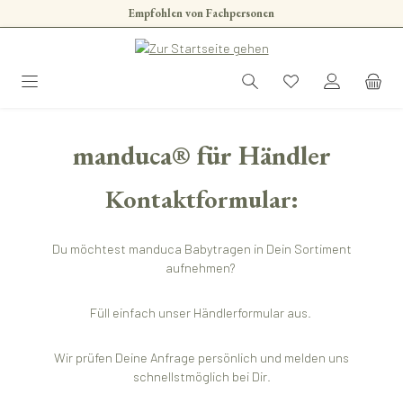
Empfohlen von Fachpersonen
Zum Hauptinhalt springen
manduca® für Händler
Kontaktformular:
Du möchtest manduca Babytragen in Dein Sortiment
aufnehmen?
Füll einfach unser Händlerformular aus.
Wir prüfen Deine Anfrage persönlich und melden uns
schnellstmöglich bei Dir.