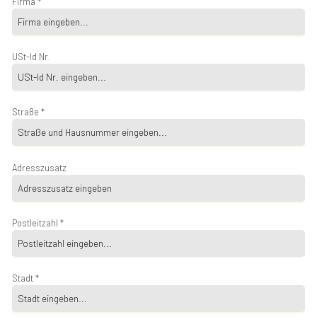
Firma *
USt-Id Nr.
Straße *
Adresszusatz
Postleitzahl *
Stadt *