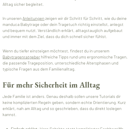
Alltag sicher begleitet.
In unseren
Anleitungen
zeigen wir dir Schritt für Schritt, wie du deine
manduca Babytrage oder dein Tragetuch richtig einstellst, anlegst
und bequem nutzt. Verständlich erklärt, alltagstauglich aufgebaut
und immer mit dem Ziel, dass du dich schnell sicher fühlst.
Wenn du tiefer einsteigen möchtest, findest du in unserem
Babytragenratgeber
hilfreiche Tipps rund ums ergonomische Tragen,
die passende Trageposition, unterschiedliche Altersphasen und
typische Fragen aus dem Familienalltag.
Für mehr Sicherheit im Alltag
Jede Familie ist anders. Genau deshalb sollen unsere Tutorials dir
keine komplizierten Regeln geben, sondern echte Orientierung. Kurz
erklärt, nah am Alltag und so geschrieben, dass du direkt loslegen
kannst.
Einfach erklärt:
klare Schritte statt komplizierter Fachbegriffe.