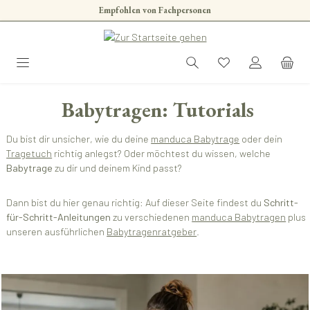
Empfohlen von Fachpersonen
Zum Hauptinhalt springen
Babytragen: Tutorials
Du bist dir unsicher, wie du deine
manduca Babytrage
oder dein
Tragetuch
richtig anlegst? Oder möchtest du wissen, welche
Babytrage
zu dir und deinem Kind passt?
Dann bist du hier genau richtig: Auf dieser Seite findest du
Schritt-
für-Schritt-Anleitungen
zu verschiedenen
manduca Babytragen
plus
unseren ausführlichen
Babytragenratgeber
.