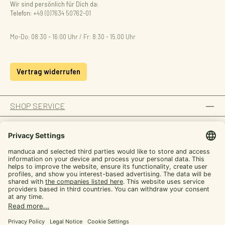
Wir sind persönlich für Dich da:
Telefon:
+49 (0)7634 50762-01
Mo-Do: 08:30 - 16:00 Uhr / Fr: 8:30 - 15.00 Uhr
Vertrag widerrufen
SHOP SERVICE
INFORMATION
ZAHLUNGSARTEN
SICHER EINKAUFEN
UNSERE COMMUNITIES
Facebook
Instagram
YouTube
TikTok
LinkedIn