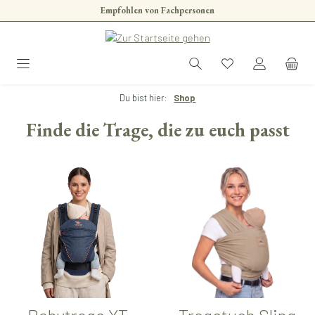
Empfohlen von Fachpersonen
Zum Hauptinhalt springen
Du bist hier:
Shop
Finde die Trage, die zu euch passt