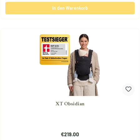
In den Warenkorb
XT Obsidian
Regulärer Preis:
€219.00