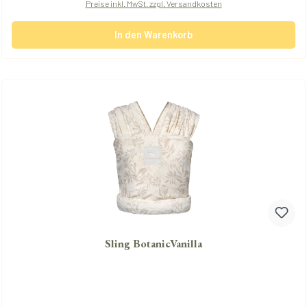
Preise inkl. MwSt. zzgl. Versandkosten
In den Warenkorb
Sling BotanicVanilla