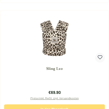
Sling Leo
Regulärer Preis:
€69.90
Preise inkl. MwSt. zzgl. Versandkosten