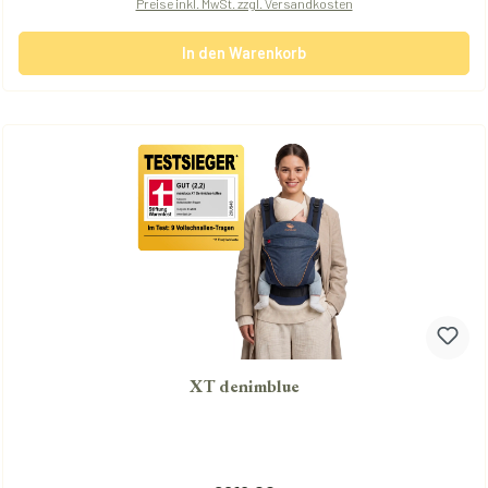
Preise inkl. MwSt. zzgl. Versandkosten
In den Warenkorb
XT denimblue