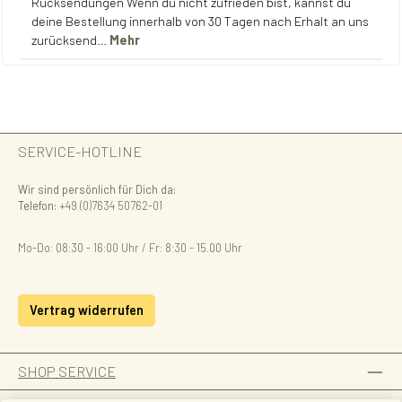
Rücksendungen Wenn du nicht zufrieden bist, kannst du
deine Bestellung innerhalb von 30 Tagen nach Erhalt an uns
zurücksend…
Mehr
SERVICE-HOTLINE
Wir sind persönlich für Dich da:
Telefon:
+49 (0)7634 50762-01
Mo-Do: 08:30 - 16:00 Uhr / Fr: 8:30 - 15.00 Uhr
Vertrag widerrufen
SHOP SERVICE