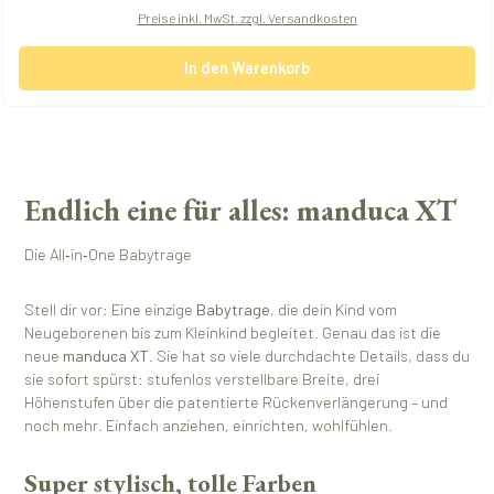
Preise inkl. MwSt. zzgl. Versandkosten
In den Warenkorb
Endlich eine für alles: manduca XT
Die All‑in‑One Babytrage
Stell dir vor: Eine einzige
Babytrage
, die dein Kind vom
Neugeborenen bis zum Kleinkind begleitet. Genau das ist die
neue
manduca XT
. Sie hat so viele durchdachte Details, dass du
sie sofort spürst: stufenlos verstellbare Breite, drei
Höhenstufen über die patentierte Rückenverlängerung – und
noch mehr. Einfach anziehen, einrichten, wohlfühlen.
Super stylisch, tolle Farben