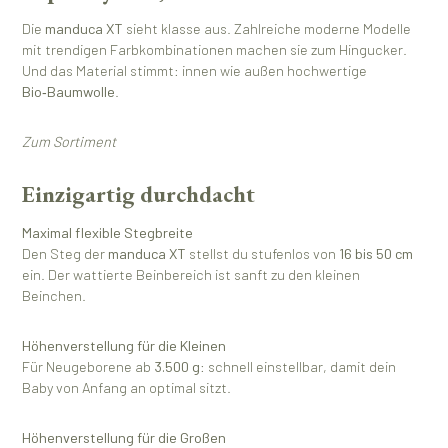
Die
manduca XT
sieht klasse aus. Zahlreiche moderne Modelle
mit trendigen Farbkombinationen machen sie zum Hingucker.
Und das Material stimmt: innen wie außen hochwertige
Bio‑Baumwolle
.
Zum Sortiment
Einzigartig durchdacht
Maximal flexible Stegbreite
Den Steg der
manduca XT
stellst du stufenlos von
16 bis 50 cm
ein. Der wattierte Beinbereich ist sanft zu den kleinen
Beinchen.
Höhenverstellung für die Kleinen
Für Neugeborene ab
3.500 g
: schnell einstellbar, damit dein
Baby von Anfang an optimal sitzt.
Höhenverstellung für die Großen