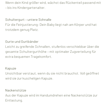
Wenn dein Kind größer wird, wächst das Rückenteil passend mit
– bis ins Kindergartenalter.
Schultergurt – untere Schnalle
Für die Feinjustierung: Dein Baby liegt nah am Körper und hat
trotzdem genug Platz.
Gurte und Gurtbänder
Leicht zu greifende Schnallen, stufenlos verschiebbar über die
gesamte Schultergurthöhe – mit optimaler Zugverteilung für
extra bequemen Tragekomfort.
Kapuze
Unsichtbar verstaut, wenn du sie nicht brauchst. Voll geöffnet
wird sie zur kuscheligen Kapuze.
Nackenstütze
Aus der Kapuze wird im Handumdrehen eine Nackenstütze zur
Entlastung.