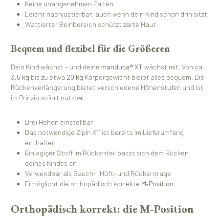
Keine unangenehmen Falten
Leicht nachjustierbar, auch wenn dein Kind schon drin sitzt
Wattierter Beinbereich schützt zarte Haut
Bequem und flexibel für die Größeren
Dein Kind wächst – und deine
manduca® XT
wächst mit. Von ca.
3,5 kg
bis zu etwa
20 kg
Körpergewicht bleibt alles bequem. Die
Rückenverlängerung bietet verschiedene Höhenstufen und ist
im Prinzip sofort nutzbar.
Drei Höhen einstellbar
Das notwendige ZipIn XT ist bereits im Lieferumfang
enthalten
Einlagiger Stoff im Rückenteil passt sich dem Rücken
deines Kindes an
Verwendbar als Bauch-, Hüft‑ und Rückentrage
Ermöglicht die orthopädisch korrekte
M‑Position
Orthopädisch korrekt: die M‑Position