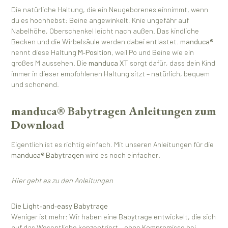
Die natürliche Haltung, die ein Neugeborenes einnimmt, wenn
du es hochhebst: Beine angewinkelt, Knie ungefähr auf
Nabelhöhe, Oberschenkel leicht nach außen. Das kindliche
Becken und die Wirbelsäule werden dabei entlastet.
manduca®
nennt diese Haltung
M‑Position
, weil Po und Beine wie ein
großes M aussehen. Die
manduca XT
sorgt dafür, dass dein Kind
immer in dieser empfohlenen Haltung sitzt – natürlich, bequem
und schonend.
manduca® Babytragen Anleitungen zum
Download
Eigentlich ist es richtig einfach. Mit unseren Anleitungen für die
manduca® Babytragen
wird es noch einfacher.
Hier geht es zu den Anleitungen
Die Light‑and‑easy Babytrage
Weniger ist mehr: Wir haben eine Babytrage entwickelt, die sich
auf das Wesentliche konzentriert – ohne Kompromisse bei