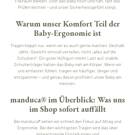
Freiraum bleiben. Sitzt das Baby hoch und nah, fällt das
Prüfen leichter – und unser Sicherheitsgefühl steigt.
Warum unser Komfort Teil der
Baby-Ergonomie ist
Tragen klappt nur, wenn wir es auch gerne machen. Deshalb
zählt: Gewicht sinnvoll verteilen, nicht „alles auf die
Schultern“. Ein guter Hüftgurt nimmt Last auf, stabile
Schulterträger halten das Baby nah am Körper. Wenn wir
uns entlastet fühlen, tragen wir häufiger, länger und
entspannter – und genau davon profitiert unser Baby am
meisten.
manduca® im Überblick: Was uns
im Shop sofort auffällt
Bei manduca® sehen wir schnell den Fokus auf Alltag und
Ergonomie. Bei den wichtigsten Tragen wird das über
mitwachsende Einstellungen und