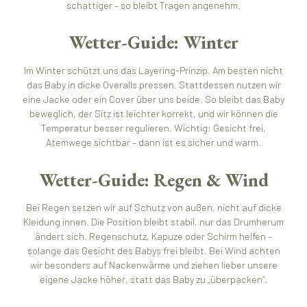
schattiger – so bleibt Tragen angenehm.
Wetter-Guide: Winter
Im Winter schützt uns das Layering-Prinzip. Am besten nicht
das Baby in dicke Overalls pressen. Stattdessen nutzen wir
eine Jacke oder ein Cover über uns beide. So bleibt das Baby
beweglich, der Sitz ist leichter korrekt, und wir können die
Temperatur besser regulieren. Wichtig: Gesicht frei,
Atemwege sichtbar – dann ist es sicher und warm.
Wetter-Guide: Regen & Wind
Bei Regen setzen wir auf Schutz von außen, nicht auf dicke
Kleidung innen. Die Position bleibt stabil, nur das Drumherum
ändert sich. Regenschutz, Kapuze oder Schirm helfen –
solange das Gesicht des Babys frei bleibt. Bei Wind achten
wir besonders auf Nackenwärme und ziehen lieber unsere
eigene Jacke höher, statt das Baby zu „überpacken“.