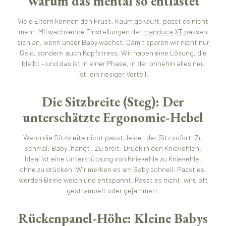
Warum das mental so entlastet
Viele Eltern kennen den Frust: Kaum gekauft, passt es nicht
mehr. Mitwachsende Einstellungen der
manduca XT
passen
sich an, wenn unser Baby wächst. Damit sparen wir nicht nur
Geld, sondern auch Kopfstress. Wir haben eine Lösung, die
bleibt – und das ist in einer Phase, in der ohnehin alles neu
ist, ein riesiger Vorteil.
Die Sitzbreite (Steg): Der
unterschätzte Ergonomie-Hebel
Wenn die Sitzbreite nicht passt, leidet der Sitz sofort. Zu
schmal: Baby „hängt“. Zu breit: Druck in den Kniekehlen.
Ideal ist eine Unterstützung von Kniekehle zu Kniekehle,
ohne zu drücken. Wir merken es am Baby schnell: Passt es,
werden Beine weich und entspannt. Passt es nicht, wird oft
gestrampelt oder gejammert.
Rückenpanel-Höhe: Kleine Babys