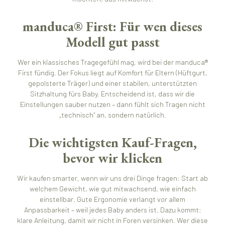
manduca® First: Für wen dieses
Modell gut passt
Wer ein klassisches Tragegefühl mag, wird bei der manduca®
First fündig. Der Fokus liegt auf Komfort für Eltern (Hüftgurt,
gepolsterte Träger) und einer stabilen, unterstützten
Sitzhaltung fürs Baby. Entscheidend ist, dass wir die
Einstellungen sauber nutzen – dann fühlt sich Tragen nicht
„technisch“ an, sondern natürlich.
Die wichtigsten Kauf-Fragen,
bevor wir klicken
Wir kaufen smarter, wenn wir uns drei Dinge fragen: Start ab
welchem Gewicht, wie gut mitwachsend, wie einfach
einstellbar. Gute Ergonomie verlangt vor allem
Anpassbarkeit – weil jedes Baby anders ist. Dazu kommt:
klare Anleitung, damit wir nicht in Foren versinken. Wer diese