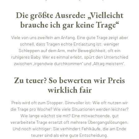
Die größte Ausrede: „Vielleicht
brauche ich gar keine Trage“
Viele von uns zweifeln am Anfang. Eine gute Trage zeigt aber
schnell, dass Tragen echte Entlastung ist: weniger
Schleppen auf dem Arm, mehr Beweglichkeit, oft ein
ruhigeres Baby. Wer es einmal erlebt, spürt den Unterschied
zwischen „irgendwie durchkommen“ und „Alltag meistern“.
Zu teuer? So bewerten wir Preis
wirklich fair
Preis wird oft zum Stopper. Sinnvoller ist: Wie oft nutzen wir
die Trage pro Woche? Wie viele Situationen werden leichter?
Wie lange wächst sie mit? Eine mitwachsende, gut
verarbeitete Trage ersetzt oft mehrere Übergangslösungen.
Und noch wichtiger: Sie verhindert Fehlkäufe, die am Ende
teurer sind als eine gute Entscheidung.