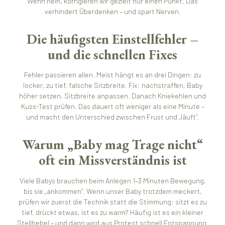
Wenn nein, korrigieren wir gezielt nur einen Punkt. Das
verhindert Überdenken – und spart Nerven.
Die häufigsten Einstellfehler –
und die schnellen Fixes
Fehler passieren allen. Meist hängt es an drei Dingen: zu
locker, zu tief, falsche Sitzbreite. Fix: nachstraffen, Baby
höher setzen, Sitzbreite anpassen. Danach Kniekehlen und
Kuss-Test prüfen. Das dauert oft weniger als eine Minute –
und macht den Unterschied zwischen Frust und „läuft“.
Warum „Baby mag Trage nicht“
oft ein Missverständnis ist
Viele Babys brauchen beim Anlegen 1–3 Minuten Bewegung,
bis sie „ankommen“. Wenn unser Baby trotzdem meckert,
prüfen wir zuerst die Technik statt die Stimmung: sitzt es zu
tief, drückt etwas, ist es zu warm? Häufig ist es ein kleiner
Stellhebel – und dann wird aus Protest schnell Entspannung.