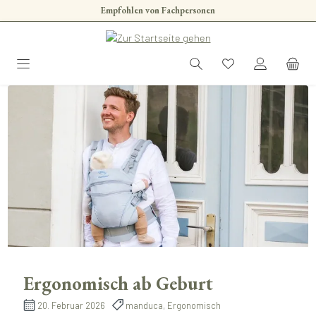
Empfohlen von Fachpersonen
Zum Hauptinhalt springen
Ergonomisch ab Geburt
20. Februar 2026
manduca, Ergonomisch