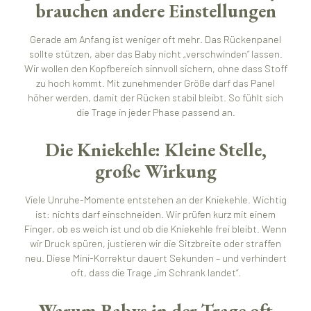
brauchen andere Einstellungen
Gerade am Anfang ist weniger oft mehr. Das Rückenpanel
sollte stützen, aber das Baby nicht „verschwinden“ lassen.
Wir wollen den Kopfbereich sinnvoll sichern, ohne dass Stoff
zu hoch kommt. Mit zunehmender Größe darf das Panel
höher werden, damit der Rücken stabil bleibt. So fühlt sich
die Trage in jeder Phase passend an.
Die Kniekehle: Kleine Stelle,
große Wirkung
Viele Unruhe-Momente entstehen an der Kniekehle. Wichtig
ist: nichts darf einschneiden. Wir prüfen kurz mit einem
Finger, ob es weich ist und ob die Kniekehle frei bleibt. Wenn
wir Druck spüren, justieren wir die Sitzbreite oder straffen
neu. Diese Mini-Korrektur dauert Sekunden – und verhindert
oft, dass die Trage „im Schrank landet“.
Warum Babys in der Trage oft