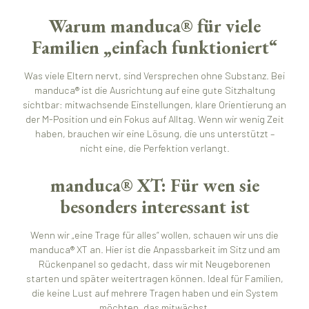
Warum manduca® für viele
Familien „einfach funktioniert“
Was viele Eltern nervt, sind Versprechen ohne Substanz. Bei
manduca® ist die Ausrichtung auf eine gute Sitzhaltung
sichtbar: mitwachsende Einstellungen, klare Orientierung an
der M-Position und ein Fokus auf Alltag. Wenn wir wenig Zeit
haben, brauchen wir eine Lösung, die uns unterstützt –
nicht eine, die Perfektion verlangt.
manduca® XT: Für wen sie
besonders interessant ist
Wenn wir „eine Trage für alles“ wollen, schauen wir uns die
manduca® XT an. Hier ist die Anpassbarkeit im Sitz und am
Rückenpanel so gedacht, dass wir mit Neugeborenen
starten und später weitertragen können. Ideal für Familien,
die keine Lust auf mehrere Tragen haben und ein System
möchten, das mitwächst.