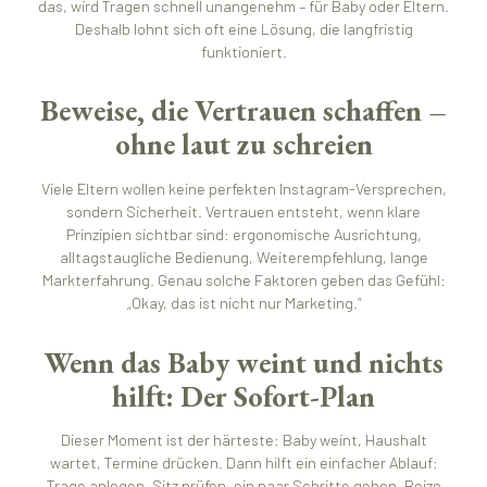
das, wird Tragen schnell unangenehm – für Baby oder Eltern.
Deshalb lohnt sich oft eine Lösung, die langfristig
funktioniert.
Beweise, die Vertrauen schaffen –
ohne laut zu schreien
Viele Eltern wollen keine perfekten Instagram-Versprechen,
sondern Sicherheit. Vertrauen entsteht, wenn klare
Prinzipien sichtbar sind: ergonomische Ausrichtung,
alltagstaugliche Bedienung, Weiterempfehlung, lange
Markterfahrung. Genau solche Faktoren geben das Gefühl:
„Okay, das ist nicht nur Marketing.“
Wenn das Baby weint und nichts
hilft: Der Sofort-Plan
Dieser Moment ist der härteste: Baby weint, Haushalt
wartet, Termine drücken. Dann hilft ein einfacher Ablauf:
Trage anlegen, Sitz prüfen, ein paar Schritte gehen, Reize