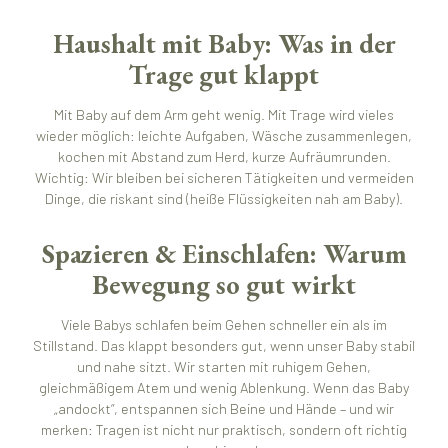
Haushalt mit Baby: Was in der
Trage gut klappt
Mit Baby auf dem Arm geht wenig. Mit Trage wird vieles
wieder möglich: leichte Aufgaben, Wäsche zusammenlegen,
kochen mit Abstand zum Herd, kurze Aufräumrunden.
Wichtig: Wir bleiben bei sicheren Tätigkeiten und vermeiden
Dinge, die riskant sind (heiße Flüssigkeiten nah am Baby).
Spazieren & Einschlafen: Warum
Bewegung so gut wirkt
Viele Babys schlafen beim Gehen schneller ein als im
Stillstand. Das klappt besonders gut, wenn unser Baby stabil
und nahe sitzt. Wir starten mit ruhigem Gehen,
gleichmäßigem Atem und wenig Ablenkung. Wenn das Baby
„andockt“, entspannen sich Beine und Hände – und wir
merken: Tragen ist nicht nur praktisch, sondern oft richtig