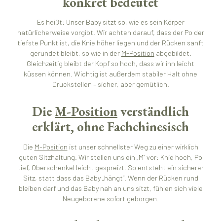
konkret bedeutet
Es heißt: Unser Baby sitzt so, wie es sein Körper
natürlicherweise vorgibt. Wir achten darauf, dass der Po der
tiefste Punkt ist, die Knie höher liegen und der Rücken sanft
gerundet bleibt, so wie in der
M-Position
abgebildet.
Gleichzeitig bleibt der Kopf so hoch, dass wir ihn leicht
küssen können. Wichtig ist außerdem stabiler Halt ohne
Druckstellen – sicher, aber gemütlich.
Die
M-Position
verständlich
erklärt, ohne Fachchinesisch
Die
M-Position
ist unser schnellster Weg zu einer wirklich
guten Sitzhaltung. Wir stellen uns ein „M“ vor: Knie hoch, Po
tief, Oberschenkel leicht gespreizt. So entsteht ein sicherer
Sitz, statt dass das Baby „hängt“. Wenn der Rücken rund
bleiben darf und das Baby nah an uns sitzt, fühlen sich viele
Neugeborene sofort geborgen.