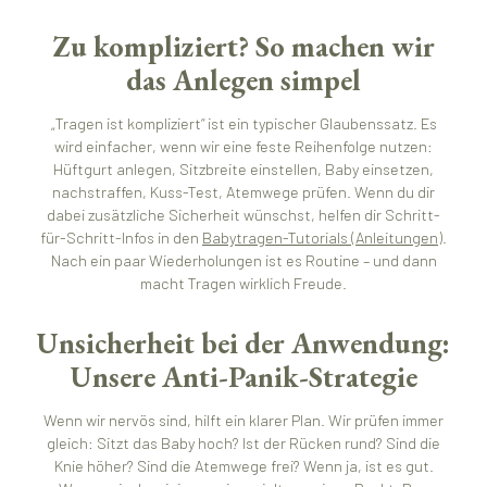
Zu kompliziert? So machen wir
das Anlegen simpel
„Tragen ist kompliziert“ ist ein typischer Glaubenssatz. Es
wird einfacher, wenn wir eine feste Reihenfolge nutzen:
Hüftgurt anlegen, Sitzbreite einstellen, Baby einsetzen,
nachstraffen, Kuss-Test, Atemwege prüfen. Wenn du dir
dabei zusätzliche Sicherheit wünschst, helfen dir Schritt-
für-Schritt-Infos in den
Babytragen-Tutorials (Anleitungen)
.
Nach ein paar Wiederholungen ist es Routine – und dann
macht Tragen wirklich Freude.
Unsicherheit bei der Anwendung:
Unsere Anti-Panik-Strategie
Wenn wir nervös sind, hilft ein klarer Plan. Wir prüfen immer
gleich: Sitzt das Baby hoch? Ist der Rücken rund? Sind die
Knie höher? Sind die Atemwege frei? Wenn ja, ist es gut.