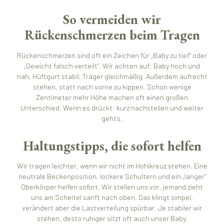
So vermeiden wir
Rückenschmerzen beim Tragen
Rückenschmerzen sind oft ein Zeichen für „Baby zu tief“ oder
„Gewicht falsch verteilt“. Wir achten auf: Baby hoch und
nah, Hüftgurt stabil, Träger gleichmäßig. Außerdem aufrecht
stehen, statt nach vorne zu kippen. Schon wenige
Zentimeter mehr Höhe machen oft einen großen
Unterschied. Wenn es drückt: kurz nachstellen und weiter
geht’s.
Haltungstipps, die sofort helfen
Wir tragen leichter, wenn wir nicht im Hohlkreuz stehen. Eine
neutrale Beckenposition, lockere Schultern und ein „langer“
Oberkörper helfen sofort. Wir stellen uns vor, jemand zieht
uns am Scheitel sanft nach oben. Das klingt simpel,
verändert aber die Lastverteilung spürbar. Je stabiler wir
stehen, desto ruhiger sitzt oft auch unser Baby.