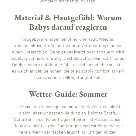
komplett“ machen zu müssen.
Material & Hautgefühl: Warum
Babys darauf reagieren
Neugeborene haben empfindliche Haut. Weiche,
atmungsaktive Stoffe und saubere Verarbeitung machen
einen Unterschied. Wenn etwas kratzt oder scheuert, wird
das Baby schneller unruhig. Deshalb achten wir nicht nur auf
Optik, sondern auf Haptik: fühlt es sich angenehm an, sitzt
es weich an den Beinchen, bleibt es stabil? Komfort ist kein
Luxus, sondern Alltagstauglichkeit.
Wetter-Guide: Sommer
Im Sommer gilt: weniger ist mehr. Die Sitzhaltung bleibt
gleich, aber wir passen Kleidung an. Leichte Stoffe,
Schatten, lieber kurze Trageeinheiten mit Pausen. Unser
Baby wird nicht „zu dick“ angezogen, weil wir Körperwärme
teilen. Wenn der Nacken feucht ist: luftiger, kürzer,