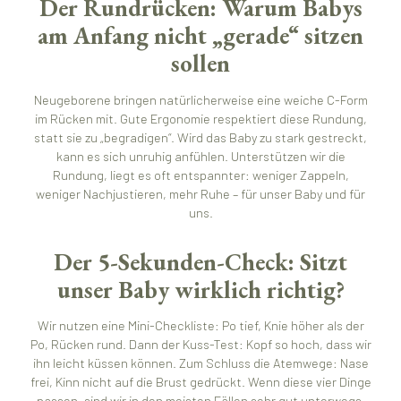
Der Rundrücken: Warum Babys
am Anfang nicht „gerade“ sitzen
sollen
Neugeborene bringen natürlicherweise eine weiche C-Form
im Rücken mit. Gute Ergonomie respektiert diese Rundung,
statt sie zu „begradigen“. Wird das Baby zu stark gestreckt,
kann es sich unruhig anfühlen. Unterstützen wir die
Rundung, liegt es oft entspannter: weniger Zappeln,
weniger Nachjustieren, mehr Ruhe – für unser Baby und für
uns.
Der 5-Sekunden-Check: Sitzt
unser Baby wirklich richtig?
Wir nutzen eine Mini-Checkliste: Po tief, Knie höher als der
Po, Rücken rund. Dann der Kuss-Test: Kopf so hoch, dass wir
ihn leicht küssen können. Zum Schluss die Atemwege: Nase
frei, Kinn nicht auf die Brust gedrückt. Wenn diese vier Dinge
passen, sind wir in den meisten Fällen sehr gut unterwegs.