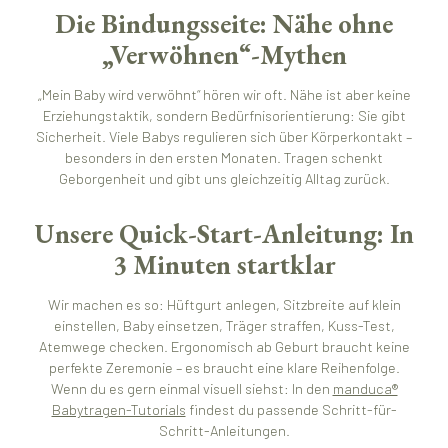
Die Bindungsseite: Nähe ohne
„Verwöhnen“-Mythen
„Mein Baby wird verwöhnt“ hören wir oft. Nähe ist aber keine
Erziehungstaktik, sondern Bedürfnisorientierung: Sie gibt
Sicherheit. Viele Babys regulieren sich über Körperkontakt –
besonders in den ersten Monaten. Tragen schenkt
Geborgenheit und gibt uns gleichzeitig Alltag zurück.
Unsere Quick-Start-Anleitung: In
3 Minuten startklar
Wir machen es so: Hüftgurt anlegen, Sitzbreite auf klein
einstellen, Baby einsetzen, Träger straffen, Kuss-Test,
Atemwege checken. Ergonomisch ab Geburt braucht keine
perfekte Zeremonie – es braucht eine klare Reihenfolge.
Wenn du es gern einmal visuell siehst: In den
manduca®
Babytragen-Tutorials
findest du passende Schritt-für-
Schritt-Anleitungen.