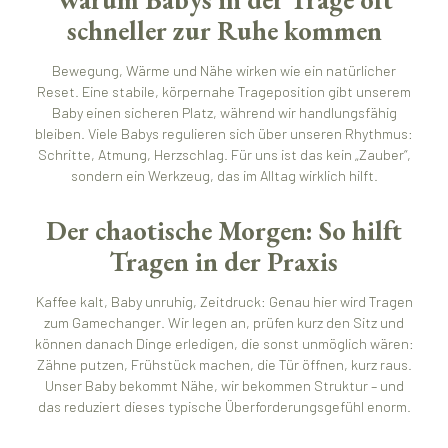
schneller zur Ruhe kommen
Bewegung, Wärme und Nähe wirken wie ein natürlicher
Reset. Eine stabile, körpernahe Trageposition gibt unserem
Baby einen sicheren Platz, während wir handlungsfähig
bleiben. Viele Babys regulieren sich über unseren Rhythmus:
Schritte, Atmung, Herzschlag. Für uns ist das kein „Zauber“,
sondern ein Werkzeug, das im Alltag wirklich hilft.
Der chaotische Morgen: So hilft
Tragen in der Praxis
Kaffee kalt, Baby unruhig, Zeitdruck: Genau hier wird Tragen
zum Gamechanger. Wir legen an, prüfen kurz den Sitz und
können danach Dinge erledigen, die sonst unmöglich wären:
Zähne putzen, Frühstück machen, die Tür öffnen, kurz raus.
Unser Baby bekommt Nähe, wir bekommen Struktur – und
das reduziert dieses typische Überforderungsgefühl enorm.