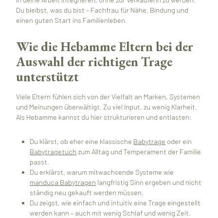
Du bleibst, was du bist – Fachfrau für Nähe, Bindung und
einen guten Start ins Familienleben.
Wie die Hebamme Eltern bei der
Auswahl der richtigen Trage
unterstützt
Viele Eltern fühlen sich von der Vielfalt an Marken, Systemen
und Meinungen überwältigt. Zu viel Input, zu wenig Klarheit.
Als Hebamme kannst du hier strukturieren und entlasten:
Du klärst, ob eher eine klassische
Babytrage
oder ein
Babytragetuch
zum Alltag und Temperament der Familie
passt.
Du erklärst, warum mitwachsende Systeme wie
manduca Babytragen
langfristig Sinn ergeben und nicht
ständig neu gekauft werden müssen.
Du zeigst, wie einfach und intuitiv eine Trage eingestellt
werden kann – auch mit wenig Schlaf und wenig Zeit.