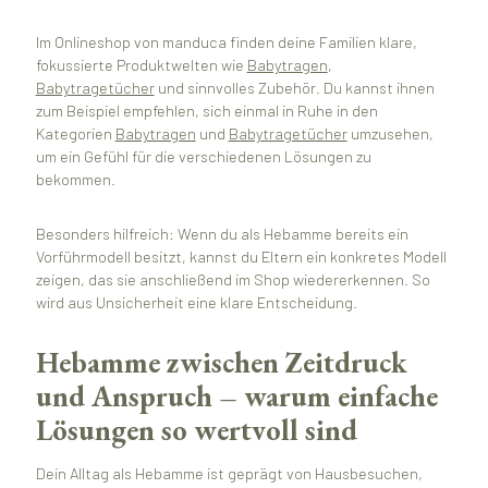
Im Onlineshop von manduca finden deine Familien klare,
fokussierte Produktwelten wie
Babytragen
,
Babytragetücher
und sinnvolles Zubehör. Du kannst ihnen
zum Beispiel empfehlen, sich einmal in Ruhe in den
Kategorien
Babytragen
und
Babytragetücher
umzusehen,
um ein Gefühl für die verschiedenen Lösungen zu
bekommen.
Besonders hilfreich: Wenn du als Hebamme bereits ein
Vorführmodell besitzt, kannst du Eltern ein konkretes Modell
zeigen, das sie anschließend im Shop wiedererkennen. So
wird aus Unsicherheit eine klare Entscheidung.
Hebamme zwischen Zeitdruck
und Anspruch – warum einfache
Lösungen so wertvoll sind
Dein Alltag als Hebamme ist geprägt von Hausbesuchen,