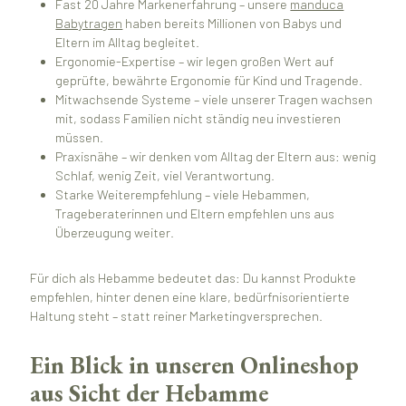
Fast 20 Jahre Markenerfahrung – unsere
manduca
Babytragen
haben bereits Millionen von Babys und
Eltern im Alltag begleitet.
Ergonomie-Expertise – wir legen großen Wert auf
geprüfte, bewährte Ergonomie für Kind und Tragende.
Mitwachsende Systeme – viele unserer Tragen wachsen
mit, sodass Familien nicht ständig neu investieren
müssen.
Praxisnähe – wir denken vom Alltag der Eltern aus: wenig
Schlaf, wenig Zeit, viel Verantwortung.
Starke Weiterempfehlung – viele Hebammen,
Trageberaterinnen und Eltern empfehlen uns aus
Überzeugung weiter.
Für dich als Hebamme bedeutet das: Du kannst Produkte
empfehlen, hinter denen eine klare, bedürfnisorientierte
Haltung steht – statt reiner Marketingversprechen.
Ein Blick in unseren Onlineshop
aus Sicht der Hebamme