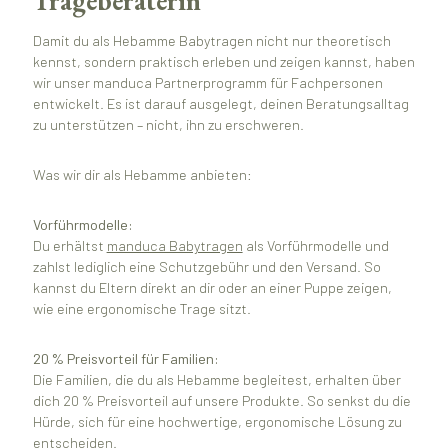
Trageberaterin
Damit du als Hebamme Babytragen nicht nur theoretisch
kennst, sondern praktisch erleben und zeigen kannst, haben
wir unser manduca Partnerprogramm für Fachpersonen
entwickelt. Es ist darauf ausgelegt, deinen Beratungsalltag
zu unterstützen – nicht, ihn zu erschweren.
Was wir dir als Hebamme anbieten:
Vorführmodelle:
Du erhältst
manduca Babytragen
als Vorführmodelle und
zahlst lediglich eine Schutzgebühr und den Versand. So
kannst du Eltern direkt an dir oder an einer Puppe zeigen,
wie eine ergonomische Trage sitzt.
20 % Preisvorteil für Familien:
Die Familien, die du als Hebamme begleitest, erhalten über
dich 20 % Preisvorteil auf unsere Produkte. So senkst du die
Hürde, sich für eine hochwertige, ergonomische Lösung zu
entscheiden.