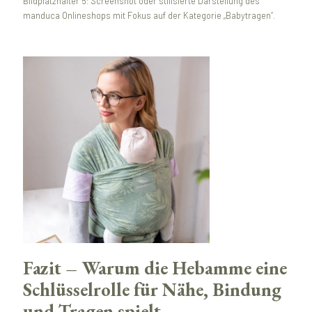
Bildplatzhalter 5: Screenshot oder stilisierte Darstellung des
manduca Onlineshops mit Fokus auf der Kategorie „Babytragen“.
Fazit – Warum die Hebamme eine
Schlüsselrolle für Nähe, Bindung
und Tragen spielt