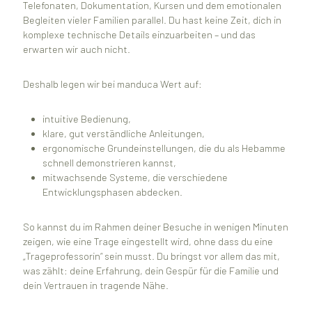
Telefonaten, Dokumentation, Kursen und dem emotionalen
Begleiten vieler Familien parallel. Du hast keine Zeit, dich in
komplexe technische Details einzuarbeiten – und das
erwarten wir auch nicht.
Deshalb legen wir bei manduca Wert auf:
intuitive Bedienung,
klare, gut verständliche Anleitungen,
ergonomische Grundeinstellungen, die du als Hebamme
schnell demonstrieren kannst,
mitwachsende Systeme, die verschiedene
Entwicklungsphasen abdecken.
So kannst du im Rahmen deiner Besuche in wenigen Minuten
zeigen, wie eine Trage eingestellt wird, ohne dass du eine
„Trageprofessorin“ sein musst. Du bringst vor allem das mit,
was zählt: deine Erfahrung, dein Gespür für die Familie und
dein Vertrauen in tragende Nähe.