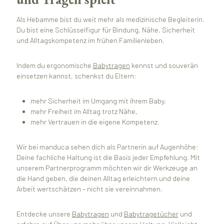
Als Hebamme bist du weit mehr als medizinische Begleiterin.
Du bist eine Schlüsselfigur für Bindung, Nähe, Sicherheit
und Alltagskompetenz im frühen Familienleben.
Indem du ergonomische
Babytragen
kennst und souverän
einsetzen kannst, schenkst du Eltern:
mehr Sicherheit im Umgang mit ihrem Baby,
mehr Freiheit im Alltag trotz Nähe,
mehr Vertrauen in die eigene Kompetenz.
Wir bei manduca sehen dich als Partnerin auf Augenhöhe:
Deine fachliche Haltung ist die Basis jeder Empfehlung. Mit
unserem Partnerprogramm möchten wir dir Werkzeuge an
die Hand geben, die deinen Alltag erleichtern und deine
Arbeit wertschätzen – nicht sie vereinnahmen.
Entdecke unsere
Babytragen
und
Babytragetücher
und