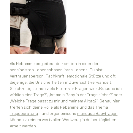
Als Hebamme begleitest du Familien in einer der
sensibelsten Lebensphasen ihres Lebens. Du bist
Vertrauensperson, Fachkraft, emotionale Stütze und oft
diejenige, die Unsicherheiten in Zuversicht verwandelt.
Gleichzeitig stehen viele Eltern vor Fragen wie: „Brauche ich
wirklich eine Trage?“, „Ist mein Baby in der Trage sicher?“ oder
„Welche Trage passt zu mir und meinem Alltag?“. Genau hier
treffen sich deine Rolle als Hebamme und das Thema
Trageberatung
– und ergonomische
manduca Babytragen
können zu einem wertvollen Werkzeug in deiner täglichen
Arbeit werden.