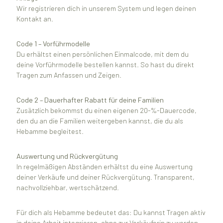
Wir registrieren dich in unserem System und legen deinen
Kontakt an.
Code 1 – Vorführmodelle
Du erhältst einen persönlichen Einmalcode, mit dem du
deine Vorführmodelle bestellen kannst. So hast du direkt
Tragen zum Anfassen und Zeigen.
Code 2 – Dauerhafter Rabatt für deine Familien
Zusätzlich bekommst du einen eigenen 20-%-Dauercode,
den du an die Familien weitergeben kannst, die du als
Hebamme begleitest.
Auswertung und Rückvergütung
In regelmäßigen Abständen erhältst du eine Auswertung
deiner Verkäufe und deiner Rückvergütung. Transparent,
nachvollziehbar, wertschätzend.
Für dich als Hebamme bedeutet das: Du kannst Tragen aktiv
in deine Arbeit integrieren, ohne zur Verkäuferin zu werden.