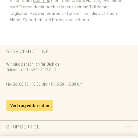
erfahre auf
Über uns
mehr über unsere Haltung. Vielleicht
wird Tragen damit noch stärker zu einem Teil deiner
täglichen Hebammenarbeit – für Familien, die sich nach
Nähe, Sicherheit und Entlastung sehnen.
SERVICE-HOTLINE
Wir sind persönlich für Dich da:
Telefon:
+49 (0)7634 50762-01
Mo-Do: 08:30 - 16:00 Uhr / Fr: 8:30 - 15.00 Uhr
Vertrag widerrufen
SHOP SERVICE