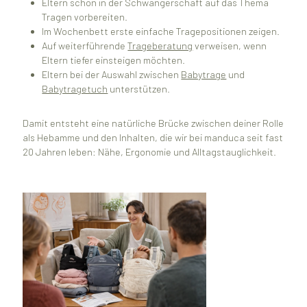
Eltern schon in der Schwangerschaft auf das Thema
Tragen vorbereiten.
Im Wochenbett erste einfache Tragepositionen zeigen.
Auf weiterführende
Trageberatung
verweisen, wenn
Eltern tiefer einsteigen möchten.
Eltern bei der Auswahl zwischen
Babytrage
und
Babytragetuch
unterstützen.
Damit entsteht eine natürliche Brücke zwischen deiner Rolle
als Hebamme und den Inhalten, die wir bei manduca seit fast
20 Jahren leben: Nähe, Ergonomie und Alltagstauglichkeit.