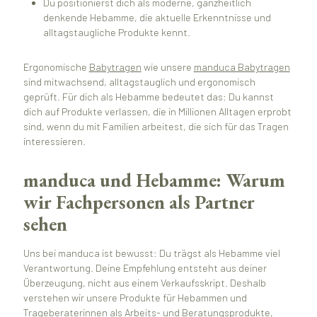
Du positionierst dich als moderne, ganzheitlich
denkende Hebamme, die aktuelle Erkenntnisse und
alltagstaugliche Produkte kennt.
Ergonomische
Babytragen
wie unsere
manduca Babytragen
sind mitwachsend, alltagstauglich und ergonomisch
geprüft. Für dich als Hebamme bedeutet das: Du kannst
dich auf Produkte verlassen, die in Millionen Alltagen erprobt
sind, wenn du mit Familien arbeitest, die sich für das Tragen
interessieren.
manduca und Hebamme: Warum
wir Fachpersonen als Partner
sehen
Uns bei manduca ist bewusst: Du trägst als Hebamme viel
Verantwortung. Deine Empfehlung entsteht aus deiner
Überzeugung, nicht aus einem Verkaufsskript. Deshalb
verstehen wir unsere Produkte für Hebammen und
Trageberaterinnen als Arbeits- und Beratungsprodukte,