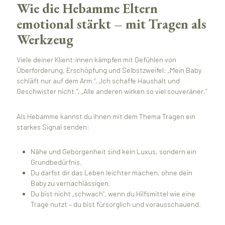
Wie die Hebamme Eltern
emotional stärkt – mit Tragen als
Werkzeug
Viele deiner Klient:innen kämpfen mit Gefühlen von
Überforderung, Erschöpfung und Selbstzweifel: „Mein Baby
schläft nur auf dem Arm.“, „Ich schaffe Haushalt und
Geschwister nicht.“, „Alle anderen wirken so viel souveräner.“
Als Hebamme kannst du ihnen mit dem Thema Tragen ein
starkes Signal senden:
Nähe und Geborgenheit sind kein Luxus, sondern ein
Grundbedürfnis.
Du darfst dir das Leben leichter machen, ohne dein
Baby zu vernachlässigen.
Du bist nicht „schwach“, wenn du Hilfsmittel wie eine
Trage nutzt – du bist fürsorglich und vorausschauend.