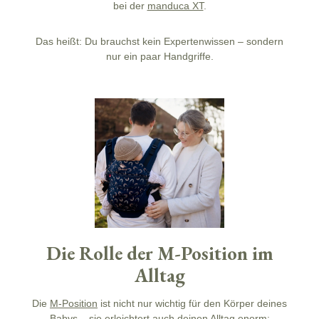
bei der
manduca XT
.
Das heißt: Du brauchst kein Expertenwissen – sondern
nur ein paar Handgriffe.
Die Rolle der M-Position im
Alltag
Die
M-Position
ist nicht nur wichtig für den Körper deines
Babys – sie erleichtert auch deinen Alltag enorm: