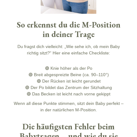
So erkennst du die M-Position
in deiner Trage
Du fragst dich vielleicht: „Wie sehe ich, ob mein Baby
richtig sitzt?“ Hier eine einfache Checkliste:
🟢 Knie höher als der Po
🟢 Breit abgespreizte Beine (ca. 90–110°)
🟢 Der Rücken ist leicht gerundet
🟢 Der Po bildet das Zentrum der Sitzhaltung
🟢 Das Becken ist leicht nach vorne gekippt
Wenn all diese Punkte stimmen, sitzt dein Baby perfekt –
in der natürlichen M-Position.
Die häufigsten Fehler beim
Babytragen – und wie du sie