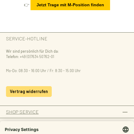
👉
Jetzt Trage mit M-Position finden
SERVICE-HOTLINE
Wir sind persönlich für Dich da:
Telefon:
+49 (0)7634 50762-01
Mo-Do: 08:30 - 16:00 Uhr / Fr: 8:30 - 15.00 Uhr
Vertrag widerrufen
SHOP SERVICE
INFORMATION