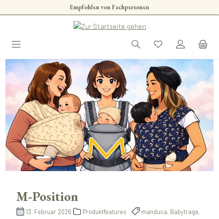
Empfohlen von Fachpersonen
Zum Hauptinhalt springen
M-Position
13. Februar 2026
Produktfeatures
manduca, Babytrage,