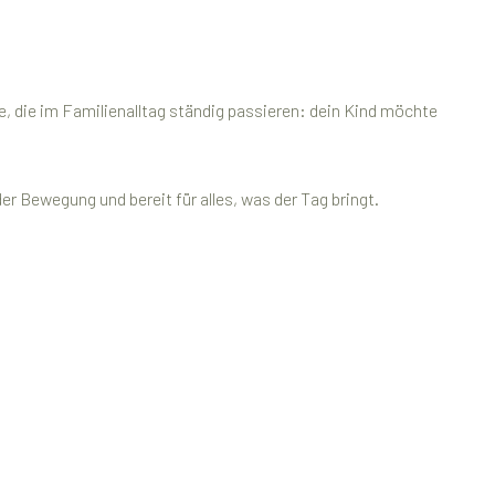
e, die im Familienalltag ständig passieren: dein Kind möchte
 Bewegung und bereit für alles, was der Tag bringt.