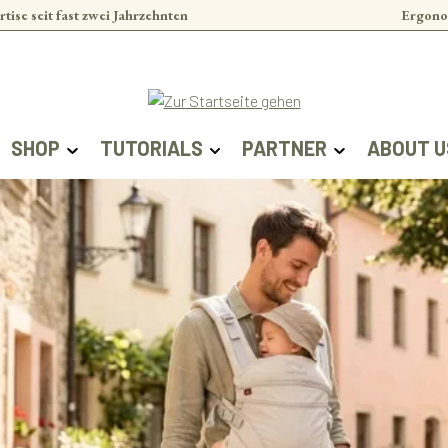
rtise seit fast zwei Jahrzehnten
Ergono
SHOP
TUTORIALS
PARTNER
ABOUT U