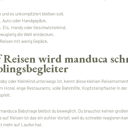
und es unkompliziert bleiben soll.
b, Auto oder Handgepäck.
s, Eis, Handy oder Geschwisterkind.
neugierig die Welt entdecken.
 Reisen mit wenig Gepäck.
 Reisen wird manduca sch
blingsbegleiter
aby oder Kleinkind unterwegs ist, kennt diese kleinen Reisemoment
m Hotel, enge Restaurants, volle Bahnhöfe, Kopfsteinpflaster in der
spielt.
 manduca Babytrage bleibst du beweglich. Du brauchst keinen großen
de auf Reisen ist das ein echter Vorteil, weil du schneller reagieren
t mehr auf Laufen hat.