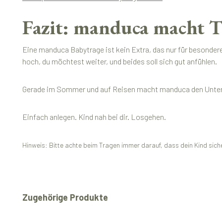
Fazit: manduca macht T
Eine manduca Babytrage ist kein Extra, das nur für besondere
hoch, du möchtest weiter, und beides soll sich gut anfühlen.
Gerade im Sommer und auf Reisen macht manduca den Unterschi
Einfach anlegen. Kind nah bei dir. Losgehen.
Hinweis: Bitte achte beim Tragen immer darauf, dass dein Kind siche
Produktgalerie überspringen
Zugehörige Produkte