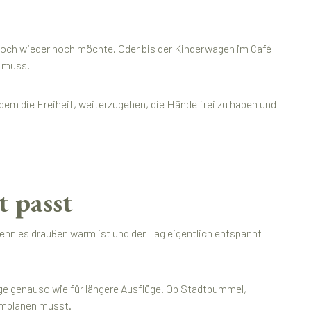
h doch wieder hoch möchte. Oder bis der Kinderwagen im Café
n muss.
zdem die Freiheit, weiterzugehen, die Hände frei zu haben und
 passt
enn es draußen warm ist und der Tag eigentlich entspannt
e genauso wie für längere Ausflüge. Ob Stadtbummel,
 umplanen musst.