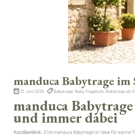
manduca Babytrage im 
12. Juni 2026
Babytrage, Baby Tragetuch, Babytrage ab Ge
manduca Babytrage 
und immer dabei
Kurzüberblick:
Eine manduca Babytrage ist ideal für warme Tag