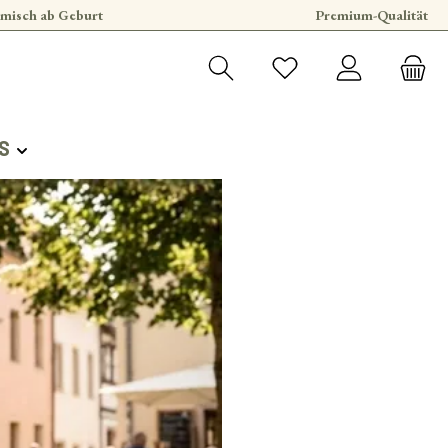
misch ab Geburt
Premium-Qualität
S