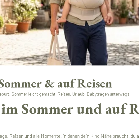
Sommer & auf Reisen
burt, Sommer leicht gemacht, Reisen, Urlaub, Babytragen unterwegs
im Sommer und auf Rei
e, Reisen und alle Momente, in denen dein Kind Nähe braucht, du abe