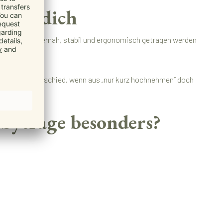
 für dich
 dein Kind körpernah, stabil und ergonomisch getragen werden
ann einen Unterschied, wenn aus „nur kurz hochnehmen“ doch
abytrage besonders?