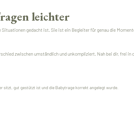
ragen leichter
 Situationen gedacht ist. Sie ist ein Begleiter für genau die Moment
ed zwischen umständlich und unkompliziert. Nah bei dir, frei in der
r sitzt, gut gestützt ist und die Babytrage korrekt angelegt wurde.