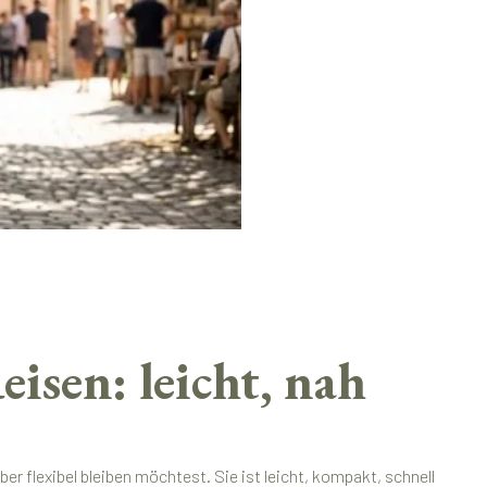
sen: leicht, nah
r flexibel bleiben möchtest. Sie ist leicht, kompakt, schnell