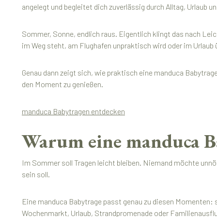
angelegt und begleitet dich zuverlässig durch Alltag, Urlaub u
Sommer, Sonne, endlich raus. Eigentlich klingt das nach Leic
im Weg steht, am Flughafen unpraktisch wird oder im Urlaub
Genau dann zeigt sich, wie praktisch eine manduca Babytrage 
den Moment zu genießen.
manduca Babytragen entdecken
Warum eine manduca Ba
Im Sommer soll Tragen leicht bleiben. Niemand möchte unnöti
sein soll.
Eine manduca Babytrage passt genau zu diesen Momenten: sc
Wochenmarkt, Urlaub, Strandpromenade oder Familienausflug: 