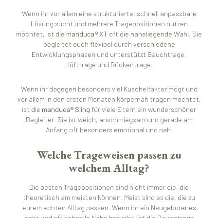
Wenn ihr vor allem eine strukturierte, schnell anpassbare
Lösung sucht und mehrere Tragepositionen nutzen
möchtet, ist die
manduca® XT
oft die naheliegende Wahl. Sie
begleitet euch flexibel durch verschiedene
Entwicklungsphasen und unterstützt Bauchtrage,
Hüfttrage und Rückentrage.
Wenn ihr dagegen besonders viel Kuschelfaktor mögt und
vor allem in den ersten Monaten körpernah tragen möchtet,
ist die
manduca® Sling
für viele Eltern ein wunderschöner
Begleiter. Sie ist weich, anschmiegsam und gerade am
Anfang oft besonders emotional und nah.
Welche Trageweisen passen zu
welchem Alltag?
Die besten Tragepositionen sind nicht immer die, die
theoretisch am meisten können. Meist sind es die, die zu
eurem echten Alltag passen. Wenn ihr ein Neugeborenes
habt und oft schnelle Nähe braucht, ist die Bauchtrage