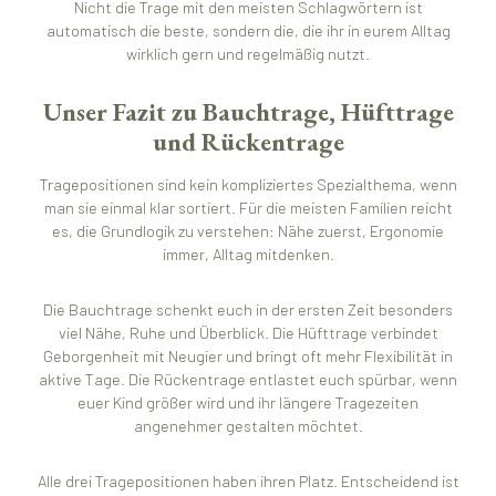
Nicht die Trage mit den meisten Schlagwörtern ist
automatisch die beste, sondern die, die ihr in eurem Alltag
wirklich gern und regelmäßig nutzt.
Unser Fazit zu Bauchtrage, Hüfttrage
und Rückentrage
Tragepositionen sind kein kompliziertes Spezialthema, wenn
man sie einmal klar sortiert. Für die meisten Familien reicht
es, die Grundlogik zu verstehen: Nähe zuerst, Ergonomie
immer, Alltag mitdenken.
Die Bauchtrage schenkt euch in der ersten Zeit besonders
viel Nähe, Ruhe und Überblick. Die Hüfttrage verbindet
Geborgenheit mit Neugier und bringt oft mehr Flexibilität in
aktive Tage. Die Rückentrage entlastet euch spürbar, wenn
euer Kind größer wird und ihr längere Tragezeiten
angenehmer gestalten möchtet.
Alle drei Tragepositionen haben ihren Platz. Entscheidend ist