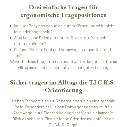
Drei einfache Fragen für
ergonomische Tragepositionen
Ist euer Baby nah genug an eurem Körper und wirkt nicht
lose oder abgesackt?
Sind Knie und Beine gut unterstützt, statt frei nach
unten zu hängen?
Bleiben Rücken, Kopf und Atemwege gut gestützt und
frei?
Wenn ihr diese Fragen mit Ja beantworten könnt, seid ihr im
Alltag meist schon sehr nah an einer guten Lösung.
Sicher tragen im Alltag: die T.I.C.K.S.-
Orientierung
Neben Ergonomie spielt Sicherheit natürlich eine zentrale
Rolle. Besonders bei kleinen Babys geht es darum, freie
Atemwege, gute Sichtbarkeit und stabilen Halt immer im
Blick zu behalten. Eine einfache Orientierung dafür ist die
T.I.C.K.S.-Regel.