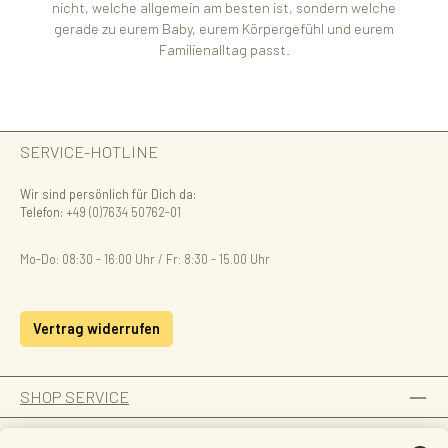
nicht, welche allgemein am besten ist, sondern welche
gerade zu eurem Baby, eurem Körpergefühl und eurem
Familienalltag passt.
SERVICE-HOTLINE
Wir sind persönlich für Dich da:
Telefon:
+49 (0)7634 50762-01
Mo-Do: 08:30 - 16:00 Uhr / Fr: 8:30 - 15.00 Uhr
Vertrag widerrufen
SHOP SERVICE
INFORMATION