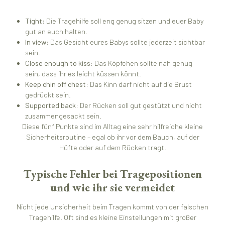
Tight:
Die Tragehilfe soll eng genug sitzen und euer Baby
gut an euch halten.
In view:
Das Gesicht eures Babys sollte jederzeit sichtbar
sein.
Close enough to kiss:
Das Köpfchen sollte nah genug
sein, dass ihr es leicht küssen könnt.
Keep chin off chest:
Das Kinn darf nicht auf die Brust
gedrückt sein.
Supported back:
Der Rücken soll gut gestützt und nicht
zusammengesackt sein.
Diese fünf Punkte sind im Alltag eine sehr hilfreiche kleine
Sicherheitsroutine – egal ob ihr vor dem Bauch, auf der
Hüfte oder auf dem Rücken tragt.
Typische Fehler bei Tragepositionen
und wie ihr sie vermeidet
Nicht jede Unsicherheit beim Tragen kommt von der falschen
Tragehilfe. Oft sind es kleine Einstellungen mit großer