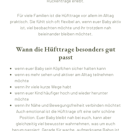
Rückentrage erlebt.
Für viele Familien ist die Hüfttrage vor allem im Alltag
praktisch. Sie fühlt sich oft flexibel an, wenn euer Baby aktiv
ist, viel beobachten möchte und ihr trotzdem nah
beieinander bleiben möchtet.
Wann die Hüfttrage besonders gut
passt
wenn euer Baby sein Köpfchen sicher halten kann
wenn es mehr sehen und aktiver am Alltag teilnehmen
möchte
wenn ihr viele kurze Wege habt
wenn euer Kind häufiger hoch und wieder herunter
möchte
wenn ihr Nähe und Bewegungsfreiheit verbinden möchtet
Auch emotional ist die Hüfttrage oft eine sehr schöne
Position. Euer Baby bleibt nah bei euch, kann aber
gleichzeitig viel bewusster wahrnehmen, was um euch
herum passiert. Gerade für wache, aufmerksame Babys ist