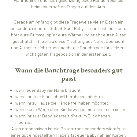
wahrnehmen und habt gleichzeitig beide Hände freier als
beim dauerhaften Tragen auf dem Arm.
Gerade am Anfang gibt diese Trageweise vielen Eltern ein
besonders sicheres Gefühl. Euer Baby ist ganz nah bei euch,
hört eure Stimme, spürt eure Wärme und erlebt euren Alltag
geschützt mit. Genau diese Mischung aus Nähe, Übersicht
und Alltagserleichterung macht die Bauchtrage für viele zur
wichtigsten Trageposition in der ersten Zeit.
Wann die Bauchtrage besonders gut
passt
wenn euer Baby viel Nähe braucht
wenn ihr euer Kind schnell beruhigen möchtet
wenn ihr zu Hause die Hände frei haben möchtet
wenn kurze Wege ohne Kinderwagen einfacher sein sollen
wenn ihr euer Baby jederzeit direkt im Blick haben
möchtet
Auch ergonomisch ist die Bauchtrage besonders wichtig. In
einer gut eingestellten Trage sitzt euer Baby nah am Körper,