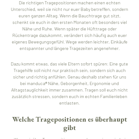
Die richtigen Tragepositionen machen einen echten
Unterschied, weil sie nicht nur euer Baby betreffen, sondern
euren ganzen Alltag. Wenn die Bauchtrage gut sitzt,
schenkt sie euch in den ersten Monaten oft besonders viel
Nähe und Ruhe. Wenn später die Hüfttrage oder
Rückentrage dazukommt, verändert sich häufig auch euer
eigenes Bewegungsgefühl. Wege werden leichter, Einkäufe
entspannter und längere Tragezeiten angenehmer.
Dazu kommt etwas, das viele Eltern sofort spüren: Eine gute
Tragehilfe soll nicht nur praktisch sein, sondern sich auch
sicher und richtig anfühlen. Genau deshalb stehen für uns
bei manduca® Nähe, Geborgenheit, Ergonomie und
Alltagstauglichkeit immer zusammen. Tragen soll euch nicht
zusätzlich stressen, sondern euch im echten Familienleben
entlasten.
Welche Tragepositionen es überhaupt
gibt