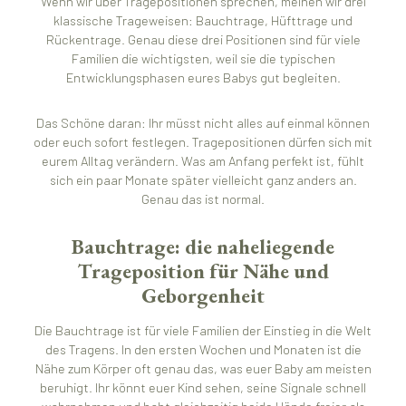
Wenn wir über Tragepositionen sprechen, meinen wir drei
klassische Trageweisen: Bauchtrage, Hüfttrage und
Rückentrage. Genau diese drei Positionen sind für viele
Familien die wichtigsten, weil sie die typischen
Entwicklungsphasen eures Babys gut begleiten.
Das Schöne daran: Ihr müsst nicht alles auf einmal können
oder euch sofort festlegen. Tragepositionen dürfen sich mit
eurem Alltag verändern. Was am Anfang perfekt ist, fühlt
sich ein paar Monate später vielleicht ganz anders an.
Genau das ist normal.
Bauchtrage: die naheliegende
Trageposition für Nähe und
Geborgenheit
Die Bauchtrage ist für viele Familien der Einstieg in die Welt
des Tragens. In den ersten Wochen und Monaten ist die
Nähe zum Körper oft genau das, was euer Baby am meisten
beruhigt. Ihr könnt euer Kind sehen, seine Signale schnell