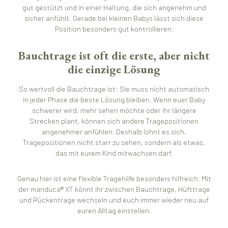
gut gestützt und in einer Haltung, die sich angenehm und
sicher anfühlt. Gerade bei kleinen Babys lässt sich diese
Position besonders gut kontrollieren.
Bauchtrage ist oft die erste, aber nicht
die einzige Lösung
So wertvoll die Bauchtrage ist: Sie muss nicht automatisch
in jeder Phase die beste Lösung bleiben. Wenn euer Baby
schwerer wird, mehr sehen möchte oder ihr längere
Strecken plant, können sich andere Tragepositionen
angenehmer anfühlen. Deshalb lohnt es sich,
Tragepositionen nicht starr zu sehen, sondern als etwas,
das mit eurem Kind mitwachsen darf.
Genau hier ist eine flexible Tragehilfe besonders hilfreich. Mit
der manduca® XT könnt ihr zwischen Bauchtrage, Hüfttrage
und Rückentrage wechseln und euch immer wieder neu auf
euren Alltag einstellen.