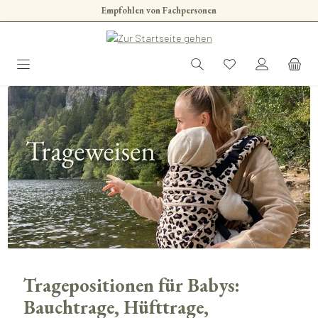
Empfohlen von Fachpersonen
Zum Hauptinhalt springen
Tragepositionen für Babys:
Bauchtrage, Hüfttrage,