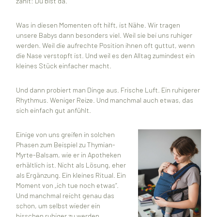
zählt: Du bist da.
Was in diesen Momenten oft hilft, ist Nähe. Wir tragen
unsere Babys dann besonders viel. Weil sie bei uns ruhiger
werden. Weil die aufrechte Position ihnen oft guttut, wenn
die Nase verstopft ist. Und weil es den Alltag zumindest ein
kleines Stück einfacher macht.
Und dann probiert man Dinge aus. Frische Luft. Ein ruhigerer
Rhythmus. Weniger Reize. Und manchmal auch etwas, das
sich einfach gut anfühlt.
Einige von uns greifen in solchen
Phasen zum Beispiel zu Thymian-
Myrte-Balsam, wie er in Apotheken
erhältlich ist. Nicht als Lösung, eher
als Ergänzung. Ein kleines Ritual. Ein
Moment von „ich tue noch etwas“.
Und manchmal reicht genau das
schon, um selbst wieder ein
bisschen ruhiger zu werden.