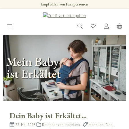
Empfohlen von Fachpersonen
Zum Hauptinhalt springen
Dein Baby ist Erkältet...
22. Mai 2026
Ratgeber von manduca
manduca, Blog,