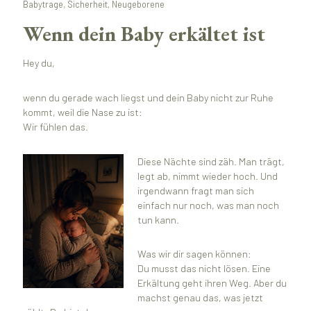
Babytrage, Sicherheit, Neugeborene
Wenn dein Baby erkältet ist
Hey du,
wenn du gerade wach liegst und dein Baby nicht zur Ruhe
kommt, weil die Nase zu ist:
Wir fühlen das.
Diese Nächte sind zäh. Man trägt,
legt ab, nimmt wieder hoch. Und
irgendwann fragt man sich
einfach nur noch, was man noch
tun kann.
Was wir dir sagen können:
Du musst das nicht lösen. Eine
Erkältung geht ihren Weg. Aber du
machst genau das, was jetzt