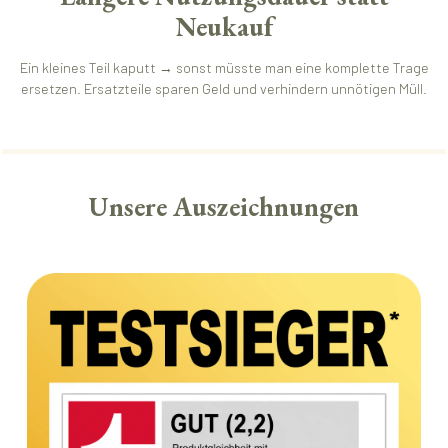
Neukauf
Ein kleines Teil kaputt → sonst müsste man eine komplette Trage
ersetzen. Ersatzteile sparen Geld und verhindern unnötigen Müll.
Unsere Auszeichnungen
Bildergalerie überspringen