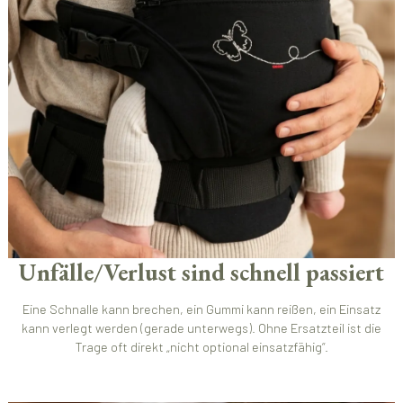
Unfälle/Verlust sind schnell passiert
Eine Schnalle kann brechen, ein Gummi kann reißen, ein Einsatz
kann verlegt werden (gerade unterwegs). Ohne Ersatzteil ist die
Trage oft direkt „nicht optional einsatzfähig“.