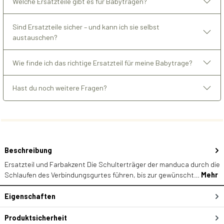
Welche Ersatzteile gibt es für Babytragen?
Sind Ersatzteile sicher – und kann ich sie selbst
austauschen?
Wie finde ich das richtige Ersatzteil für meine Babytrage?
Hast du noch weitere Fragen?
Beschreibung
Ersatzteil und Farbakzent Die Schulterträger der manduca durch die
Schlaufen des Verbindungsgurtes führen, bis zur gewünscht…
Mehr
Eigenschaften
Produktsicherheit