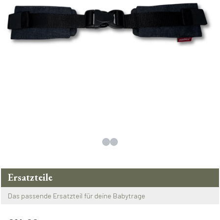
Ersatzteile
Das passende Ersatzteil für deine Babytrage
Regulärer Preis: