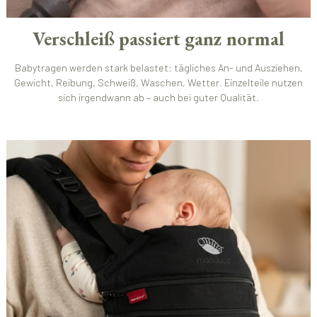
Verschleiß passiert ganz normal
Babytragen werden stark belastet: tägliches An- und Ausziehen,
Gewicht, Reibung, Schweiß, Waschen, Wetter. Einzelteile nutzen
sich irgendwann ab – auch bei guter Qualität.