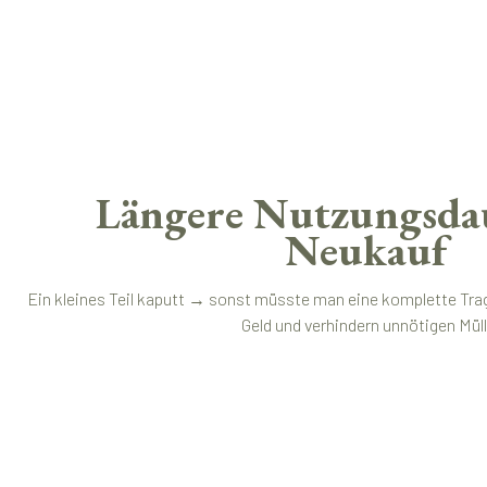
Längere Nutzungsdau
Neukauf
Ein kleines Teil kaputt → sonst müsste man eine komplette Trag
Geld und verhindern unnötigen Müll