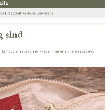
eile
e Ersatzteil für deine Babytrage
g sind
 bringt die Trage schnell wieder in einen sicheren Zustand.