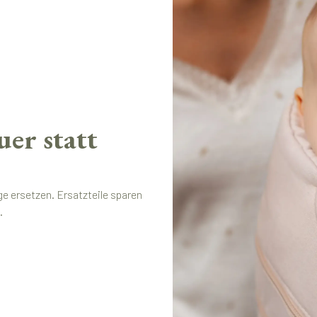
er statt
e ersetzen. Ersatzteile sparen
.