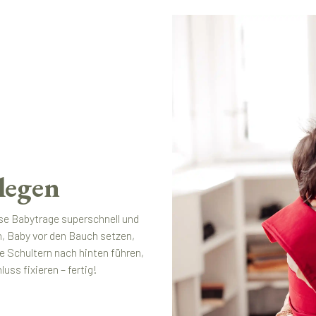
legen
se Babytrage superschnell und
n, Baby vor den Bauch setzen,
e Schultern nach hinten führen,
ss fixieren – fertig!