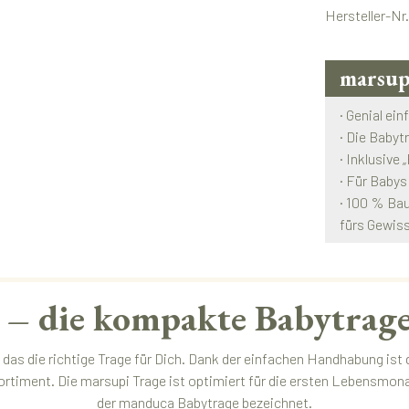
Hersteller-Nr
marsup
· Genial ein
· Die Babyt
· Inklusive
· Für Babys
· 100 % Bau
fürs Gewis
– die kompakte Babytrage
 das die richtige Trage für Dich. Dank der einfachen Handhabung ist
ortiment. Die marsupi Trage ist optimiert für die ersten Lebensmo
der
manduca Babytrage
bezeichnet.