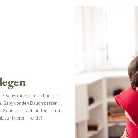
legen
se Babytrage superschnell und
n, Baby vor den Bauch setzen,
e Schultern nach hinten führen,
ss fixieren – fertig!