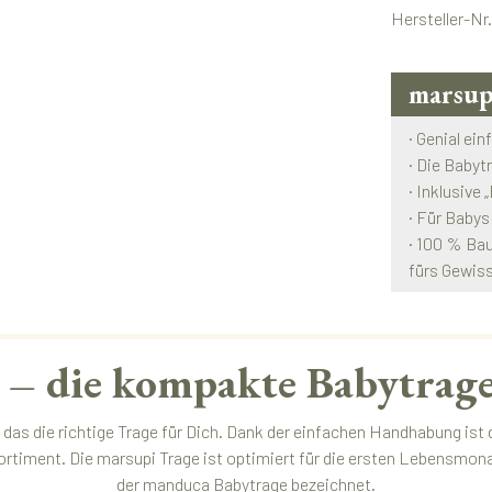
Hersteller-Nr
marsup
· Genial ein
· Die Babyt
· Inklusive
· Für Babys
· 100 % Bau
fürs Gewis
– die kompakte Babytrage
 das die richtige Trage für Dich. Dank der einfachen Handhabung ist
ortiment. Die marsupi Trage ist optimiert für die ersten Lebensmo
der
manduca Babytrage
bezeichnet.