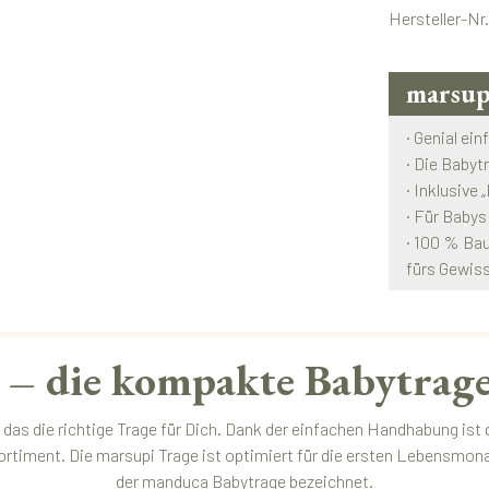
Hersteller-Nr
marsup
· Genial ein
· Die Babyt
· Inklusive
· Für Babys
· 100 % Bau
fürs Gewis
– die kompakte Babytrage
 das die richtige Trage für Dich. Dank der einfachen Handhabung ist
ortiment. Die marsupi Trage ist optimiert für die ersten Lebensmo
der
manduca Babytrage
bezeichnet.