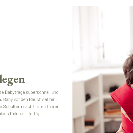
legen
se Babytrage superschnell und
n, Baby vor den Bauch setzen,
e Schultern nach hinten führen,
ss fixieren – fertig!