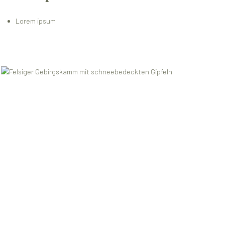
Lorem ipsum