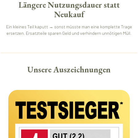
Längere Nutzungsdauer statt
Neukauf
Ein kleines Teil kaputt → sonst müsste man eine komplette Trage
ersetzen. Ersatzteile sparen Geld und verhindern unnötigen Müll.
Unsere Auszeichnungen
Bildergalerie überspringen