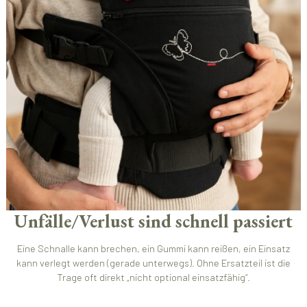
Unfälle/Verlust sind schnell passiert
Eine Schnalle kann brechen, ein Gummi kann reißen, ein Einsatz
kann verlegt werden (gerade unterwegs). Ohne Ersatzteil ist die
Trage oft direkt „nicht optional einsatzfähig“.