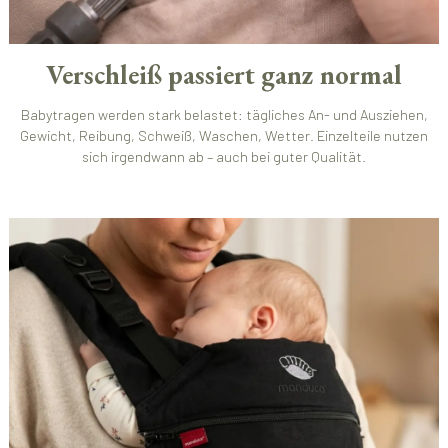
Verschleiß passiert ganz normal
Babytragen werden stark belastet: tägliches An- und Ausziehen,
Gewicht, Reibung, Schweiß, Waschen, Wetter. Einzelteile nutzen
sich irgendwann ab – auch bei guter Qualität.