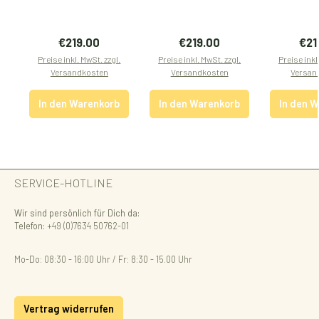
Regulärer Preis:
Regulärer Preis:
Regu
€219.00
€219.00
€21
Preise inkl. MwSt. zzgl.
Preise inkl. MwSt. zzgl.
Preise inkl
Versandkosten
Versandkosten
Versan
In den Warenkorb
In den Warenkorb
In den 
SERVICE-HOTLINE
Wir sind persönlich für Dich da:
Telefon:
+49 (0)7634 50762-01
Mo-Do: 08:30 - 16:00 Uhr / Fr: 8:30 - 15.00 Uhr
Vertrag widerrufen