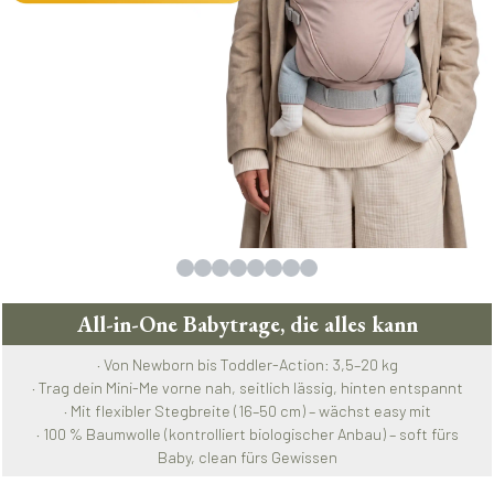
All-in-One Babytrage, die alles kann
· Von Newborn bis Toddler-Action: 3,5–20 kg
· Trag dein Mini-Me vorne nah, seitlich lässig, hinten entspannt
· Mit flexibler Stegbreite (16–50 cm) – wächst easy mit
· 100 % Baumwolle (kontrolliert biologischer Anbau) – soft fürs
Baby, clean fürs Gewissen