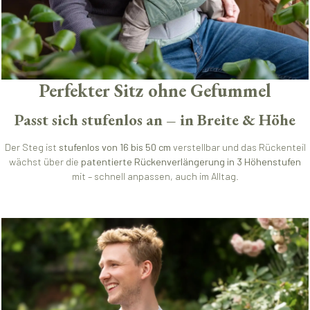
Perfekter Sitz ohne Gefummel
Passt sich stufenlos an – in Breite & Höhe
Der Steg ist
stufenlos von 16 bis 50 cm
verstellbar und das Rückenteil
wächst über die
patentierte Rückenverlängerung in 3 Höhenstufen
mit – schnell anpassen, auch im Alltag.