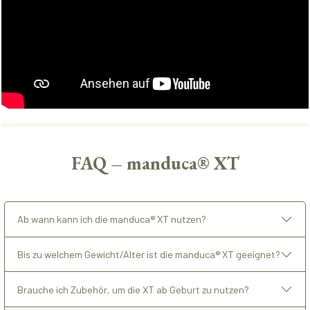
FAQ – manduca® XT
Ab wann kann ich die manduca® XT nutzen?
Bis zu welchem Gewicht/Alter ist die manduca® XT geeignet?
Brauche ich Zubehör, um die XT ab Geburt zu nutzen?