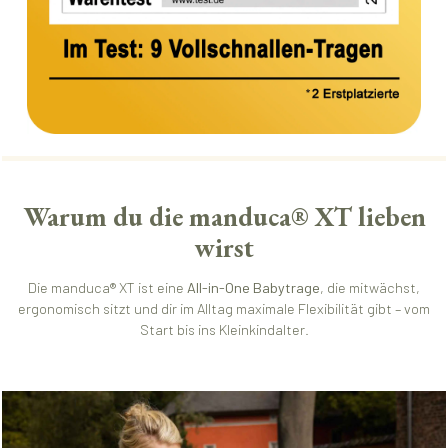
Warum du die manduca® XT lieben
wirst
Die manduca® XT ist eine
All-in-One Babytrage
, die mitwächst,
ergonomisch sitzt und dir im Alltag maximale Flexibilität gibt – vom
Start bis ins Kleinkindalter.