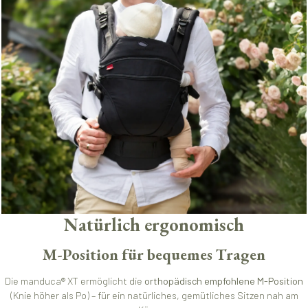
Natürlich ergonomisch
M-Position für bequemes Tragen
Die manduca® XT ermöglicht die
orthopädisch empfohlene M-Position
(Knie höher als Po) – für ein natürliches, gemütliches Sitzen nah am