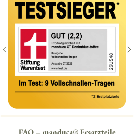
FAQ – manduca® Ersatzteile