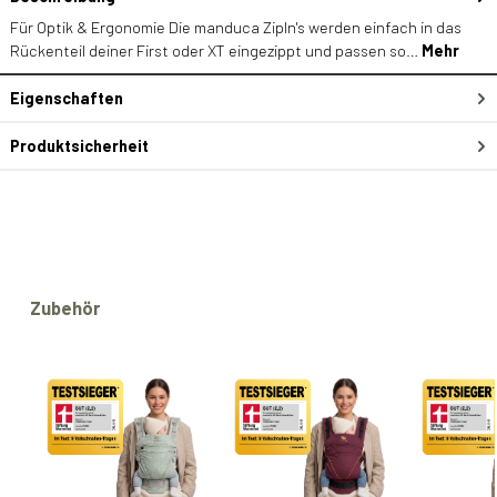
Für Optik & Ergonomie Die manduca ZipIn's werden einfach in das
Rückenteil deiner First oder XT eingezippt und passen so…
Mehr
Eigenschaften
Produktsicherheit
Produktgalerie überspringen
Zubehör