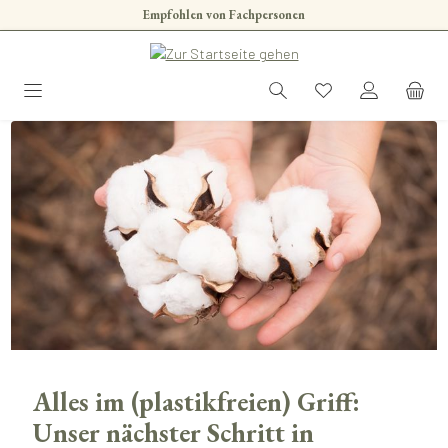
Empfohlen von Fachpersonen
Zum Hauptinhalt springen
Alles im (plastikfreien) Griff:
Unser nächster Schritt in