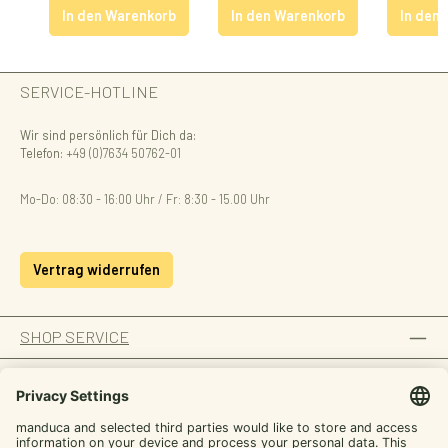
In den Warenkorb
In den Warenkorb
In den
SERVICE-HOTLINE
Wir sind persönlich für Dich da:
Telefon:
+49 (0)7634 50762-01
Mo-Do: 08:30 - 16:00 Uhr / Fr: 8:30 - 15.00 Uhr
Vertrag widerrufen
SHOP SERVICE
INFORMATION
ZAHLUNGSARTEN