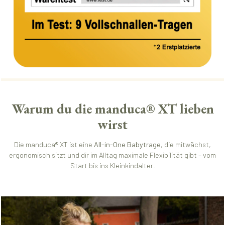
Warum du die manduca® XT lieben
wirst
Die manduca® XT ist eine
All-in-One Babytrage
, die mitwächst,
ergonomisch sitzt und dir im Alltag maximale Flexibilität gibt – vom
Start bis ins Kleinkindalter.