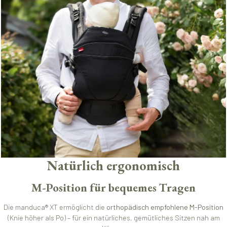
Natürlich ergonomisch
M-Position für bequemes Tragen
Die manduca® XT ermöglicht die
orthopädisch empfohlene M-Position
(Knie höher als Po) – für ein natürliches, gemütliches Sitzen nah am