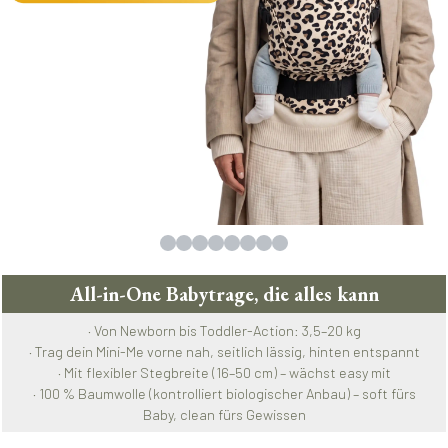
All-in-One Babytrage, die alles kann
· Von Newborn bis Toddler-Action: 3,5–20 kg
· Trag dein Mini-Me vorne nah, seitlich lässig, hinten entspannt
· Mit flexibler Stegbreite (16–50 cm) – wächst easy mit
· 100 % Baumwolle (kontrolliert biologischer Anbau) – soft fürs
Baby, clean fürs Gewissen