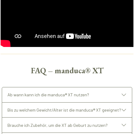
FAQ – manduca® XT
Ab wann kann ich die manduca® XT nutzen?
Bis zu welchem Gewicht/Alter ist die manduca® XT geeignet?
Brauche ich Zubehör, um die XT ab Geburt zu nutzen?