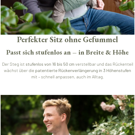
Perfekter Sitz ohne Gefummel
Passt sich stufenlos an – in Breite & Höhe
Der Steg ist
stufenlos von 16 bis 50 cm
verstellbar und das Rückenteil
wächst über die
patentierte Rückenverlängerung in 3 Höhenstufen
mit – schnell anpassen, auch im Alltag.