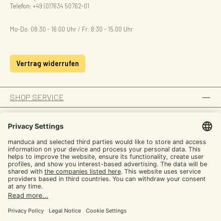
Telefon:
+49 (0)7634 50762-01
Mo-Do: 08:30 - 16:00 Uhr / Fr: 8:30 - 15.00 Uhr
Vertrag widerrufen
SHOP SERVICE
INFORMATION
ZAHLUNGSARTEN
SICHER EINKAUFEN
UNSERE COMMUNITIES
Facebook
Instagram
YouTube
TikTok
LinkedIn