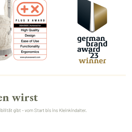
n wirst
ilität gibt – vom Start bis ins Kleinkindalter.