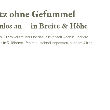
itz ohne Gefummel
enlos an – in Breite & Höhe
is 50 cm
verstellbar und das Rückenteil wächst über die
g in 3 Höhenstufen
mit – schnell anpassen, auch im Alltag.