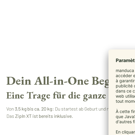
Dein All-in-One Begleite
Eine Trage für die ganze Tragez
Von
3,5 kg bis ca. 20 kg
: Du startest ab Geburt und nutzt sie lang
Das
ZipIn XT ist bereits inklusive
.