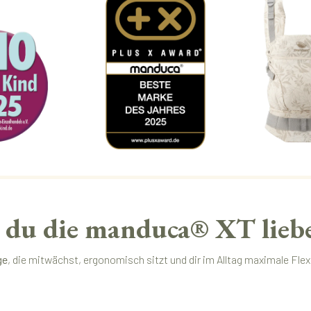
du die manduca® XT liebe
ge
, die mitwächst, ergonomisch sitzt und dir im Alltag maximale Flexib