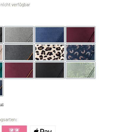
icht verfügbar
geblack
melangegrey
melangeblue
Happy Kiss
 Blush
denimblack toffee
Leo
night
 Lagoon
denimberry toffee
monochrome obsidian
Botanic Green
blue toffee
ist
ngsarten: