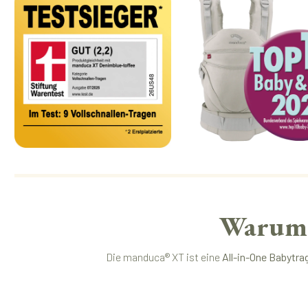
Warum 
Die manduca® XT ist eine
All-in-One Babytra