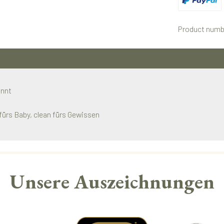
Benutzerdefini
Product numb
annt
fürs Baby, clean fürs Gewissen
Unsere Auszeichnungen