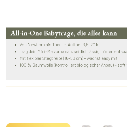
All-in-One Babytrage, die alles kann
Von Newborn bis Toddler-Action: 3,5–20 kg
Trag dein Mini-Me vorne nah, seitlich lässig, hinten entsp
Mit flexibler Stegbreite (16–50 cm) – wächst easy mit
100 % Baumwolle (kontrolliert biologischer Anbau) – soft 