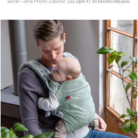
weiter – ohne Pflicht-Zubehör. Das
ZipIn XT ist bereits inklusive
.