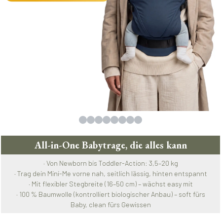
All-in-One Babytrage, die alles kann
· Von Newborn bis Toddler-Action: 3,5–20 kg
· Trag dein Mini-Me vorne nah, seitlich lässig, hinten entspannt
· Mit flexibler Stegbreite (16–50 cm) – wächst easy mit
· 100 % Baumwolle (kontrolliert biologischer Anbau) – soft fürs
Baby, clean fürs Gewissen