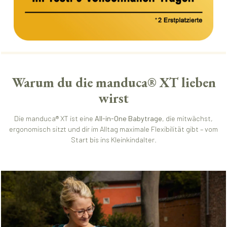
Warum du die manduca® XT lieben
wirst
Die manduca® XT ist eine
All-in-One Babytrage
, die mitwächst,
ergonomisch sitzt und dir im Alltag maximale Flexibilität gibt – vom
Start bis ins Kleinkindalter.