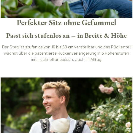
Perfekter Sitz ohne Gefummel
Passt sich stufenlos an – in Breite & Höhe
Der Steg ist
stufenlos von 16 bis 50 cm
verstellbar und das Rückenteil
wächst über die
patentierte Rückenverlängerung in 3 Höhenstufen
mit – schnell anpassen, auch im Alltag.