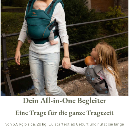
Dein All-in-One Begleiter
Eine Trage für die ganze Tragezeit
Von
3,5 kg bis ca. 20 kg
: Du startest ab Geburt und nutzt sie lange