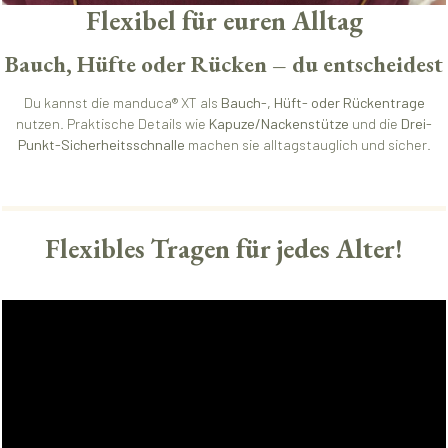
Flexibel für euren Alltag
Bauch, Hüfte oder Rücken – du entscheidest
Du kannst die manduca® XT als
Bauch-, Hüft- oder Rückentrage
nutzen. Praktische Details wie
Kapuze/Nackenstütze
und die
Drei-
Punkt-Sicherheitsschnalle
machen sie alltagstauglich und sicher.
Flexibles Tragen für jedes Alter!