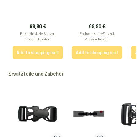
Regular price:
Regular price:
69,90 €
69,90 €
Preise inkl. MwSt. zzgl.
Preise inkl. MwSt. zzgl.
Versandkosten
Versandkosten
Add to shopping cart
Add to shopping cart
Skip product gallery
Ersatzteile und Zubehör