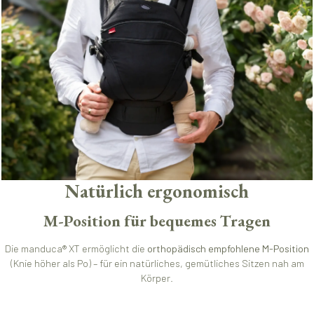
Natürlich ergonomisch
M-Position für bequemes Tragen
Die manduca® XT ermöglicht die
orthopädisch empfohlene M-Position
(Knie höher als Po) – für ein natürliches, gemütliches Sitzen nah am
Körper.