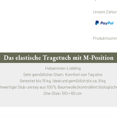
Unsere Zahlu
Benutzerdefini
Produktnumm
Das elastische Tragetuch mit M-Position
Hebammen-Liebling
Sehr gemütlicher Start: Komfort von Tag eins
Getestet bis 15 kg, ideal und gemütlich bis ca. 9 kg
hwertiger Slub-Jersey aus 100% Baumwolle (kontrolliert biologisch
One-Size: 510 × 60 cm