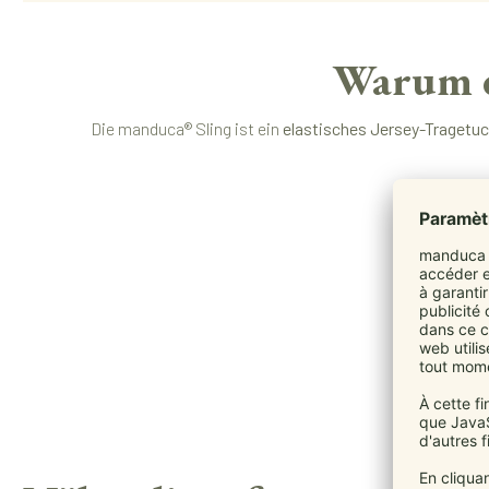
Warum d
Die manduca® Sling ist ein
elastisches Jersey-Tragetu