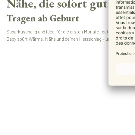
Nähe, die sofort gut tut
Tragen ab Geburt
Superkuschelig und ideal für die ersten Monate: getestet für Ba
Baby spürt Wärme, Nähe und deinen Herzschlag – und kommt leic