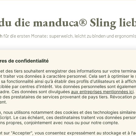
u die manduca® Sling lieb
ch
für die ersten Monate: superweich, leicht zu binden und ergonomisch