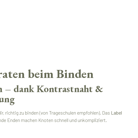
raten beim Binden
n – dank Kontrastnaht &
rung
dir, richtig zu binden (von Trageschulen empfohlen). Das
Label
ende Enden machen Knoten schnell und unkompliziert.